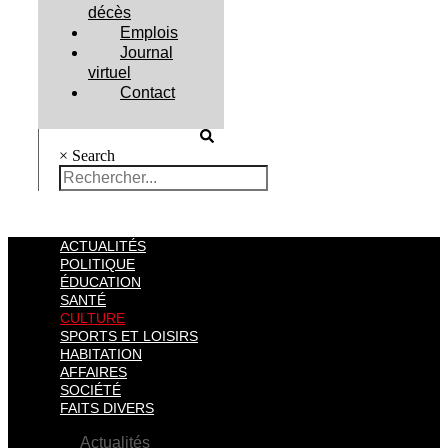
décès
Emplois
Journal
virtuel
Contact
×
Search
ACTUALITÉS
POLITIQUE
ÉDUCATION
SANTÉ
CULTURE
SPORTS ET LOISIRS
HABITATION
AFFAIRES
SOCIÉTÉ
FAITS DIVERS
Actualités