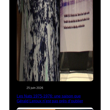
25 juin 2026
Les Nats 1975-1976: une saison que
Gérald Leroux n’est pas près d’oublier