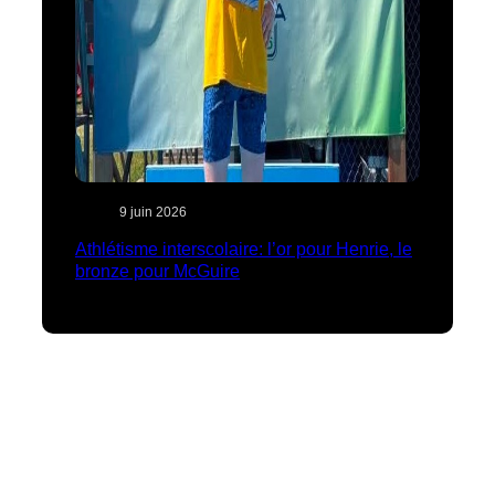
9 juin 2026
Athlétisme interscolaire: l’or pour Henrie, le
bronze pour McGuire