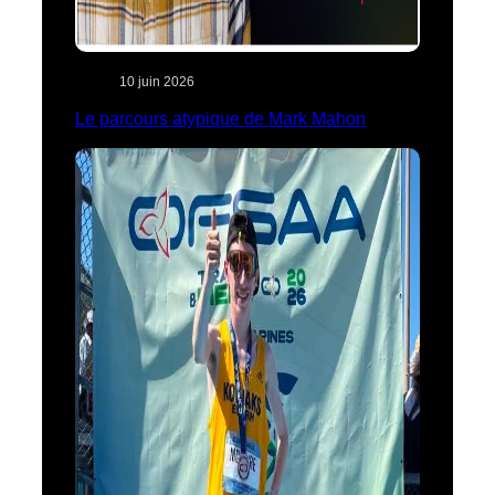
10 juin 2026
Le parcours atypique de Mark Mahon