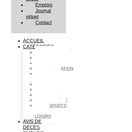
Emplois
Journal
virtuel
Contact
ACCUEIL
CATÉGORIES
ACTUALITÉS
AFFAIRES
CULTURE
ÉDUCATION
FAITS
DIVERS
HABITATION
POLITIQUE
SANTÉ
SOCIÉTÉ
SPORTS
ET
LOISIRS
AVIS DE
DÉCÈS