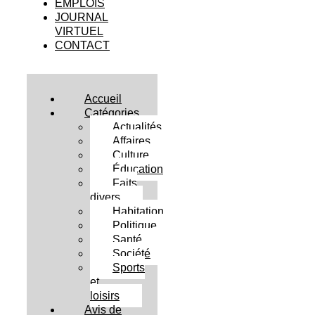
EMPLOIS
JOURNAL
VIRTUEL
CONTACT
Accueil
Catégories
Actualités
Affaires
Culture
Éducation
Faits
divers
Habitation
Politique
Santé
Société
Sports
et
loisirs
Avis de