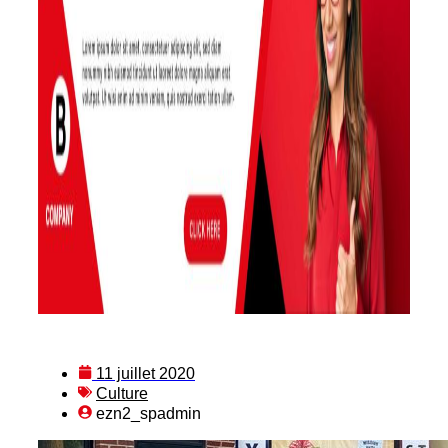
11 juillet 2020
Culture
ezn2_spadmin