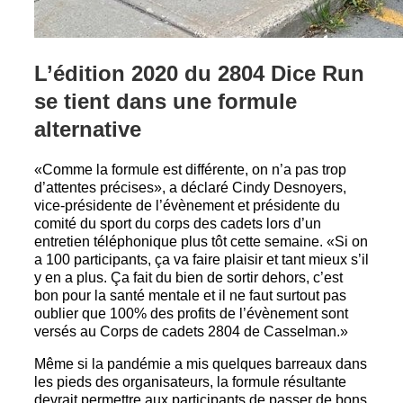
L’édition 2020 du 2804 Dice Run
se tient dans une formule
alternative
«Comme la formule est différente, on n’a pas trop
d’attentes précises», a déclaré Cindy Desnoyers,
vice-présidente de l’évènement et présidente du
comité du sport du corps des cadets lors d’un
entretien téléphonique plus tôt cette semaine. «Si on
a 100 participants, ça va faire plaisir et tant mieux s’il
y en a plus. Ça fait du bien de sortir dehors, c’est
bon pour la santé mentale et il ne faut surtout pas
oublier que 100% des profits de l’évènement sont
versés au Corps de cadets 2804 de Casselman.»
Même si la pandémie a mis quelques barreaux dans
les pieds des organisateurs, la formule résultante
devrait permettre aux participants de passer de bons