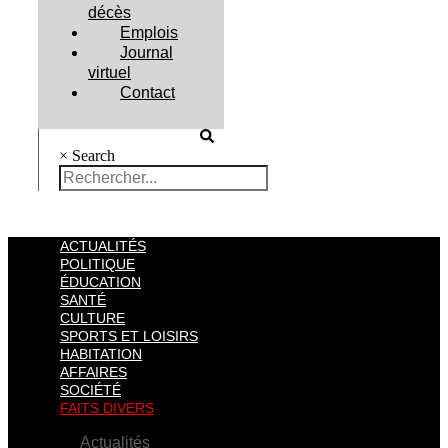
décès
Emplois
Journal
virtuel
Contact
×
Search
ACTUALITÉS
POLITIQUE
ÉDUCATION
SANTÉ
CULTURE
SPORTS ET LOISIRS
HABITATION
AFFAIRES
SOCIÉTÉ
FAITS DIVERS
Actualités