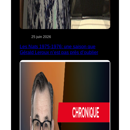
25 juin 2026
Les Nats 1975-1976: une saison que
Gérald Leroux n’est pas près d’oublier