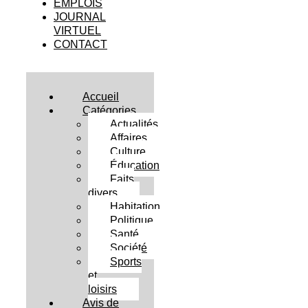
EMPLOIS
JOURNAL
VIRTUEL
CONTACT
Accueil
Catégories
Actualités
Affaires
Culture
Éducation
Faits
divers
Habitation
Politique
Santé
Société
Sports
et
loisirs
Avis de