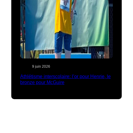
9 juin 2026
Athlétisme interscolaire: l’or pour Henrie, le
bronze pour McGuire