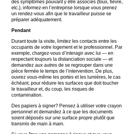
des symptômes pouvant y être associés (toux, fièvre,
etc.), informez-en l’entreprise lorsque vous prenez
un rendez-vous afin que le travailleur puisse se
préparer adéquatement.
Pendant
Durant toute la visite, limitez les contacts entre les
occupants de votre logement et le professionnel. Par
exemple, chargez-vous d’interagir avec lui — en
respectant toujours la distanciation sociale — et
demandez aux autres de se regrouper dans une
pièce fermée le temps de l’intervention. De plus,
ouvrez vous-même les portes et les lumières, le cas
échéant, pour réduire les surfaces que doit toucher
le travailleur et, du coup, les risques de
contamination.
Des papiers à signer? Pensez à utiliser votre crayon
personnel et demandez à ce que les documents
soient déposés sur une surface propre plutôt que
transmis de main à main.