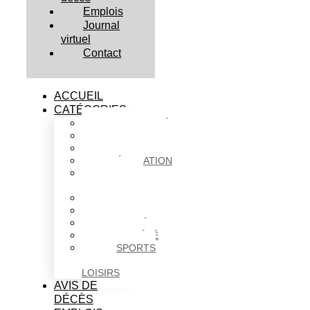
Emplois
Journal
virtuel
Contact
ACCUEIL
CATÉGORIES
ACTUALITÉS
AFFAIRES
CULTURE
ÉDUCATION
FAITS
DIVERS
HABITATION
POLITIQUE
SANTÉ
SOCIÉTÉ
SPORTS
ET
LOISIRS
AVIS DE
DÉCÈS