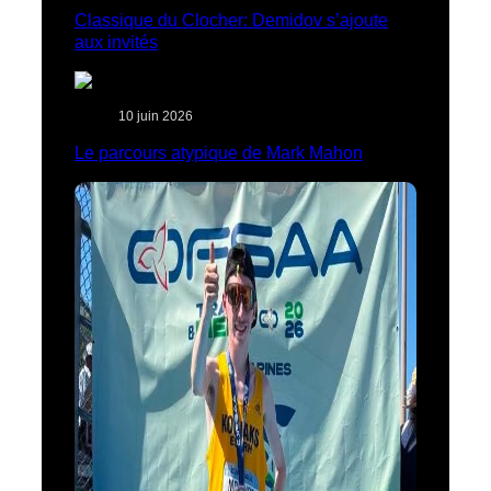
Classique du Clocher: Demidov s’ajoute
aux invités
10 juin 2026
Le parcours atypique de Mark Mahon