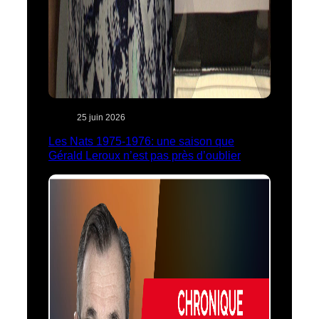
25 juin 2026
Les Nats 1975-1976: une saison que
Gérald Leroux n’est pas près d’oublier