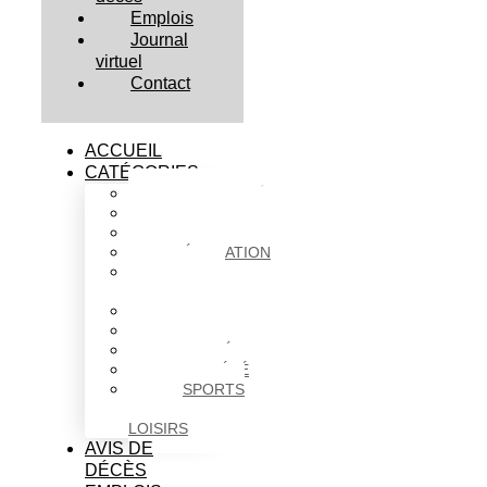
Emplois
Journal
virtuel
Contact
ACCUEIL
CATÉGORIES
ACTUALITÉS
AFFAIRES
CULTURE
ÉDUCATION
FAITS
DIVERS
HABITATION
POLITIQUE
SANTÉ
SOCIÉTÉ
SPORTS
ET
LOISIRS
AVIS DE
DÉCÈS