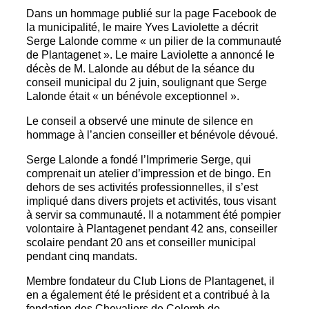
Dans un hommage publié sur la page Facebook de
la municipalité, le maire Yves Laviolette a décrit
Serge Lalonde comme « un pilier de la communauté
de Plantagenet ». Le maire Laviolette a annoncé le
décès de M. Lalonde au début de la séance du
conseil municipal du 2 juin, soulignant que Serge
Lalonde était « un bénévole exceptionnel ».
Le conseil a observé une minute de silence en
hommage à l’ancien conseiller et bénévole dévoué.
Serge Lalonde a fondé l’Imprimerie Serge, qui
comprenait un atelier d’impression et de bingo. En
dehors de ses activités professionnelles, il s’est
impliqué dans divers projets et activités, tous visant
à servir sa communauté. Il a notamment été pompier
volontaire à Plantagenet pendant 42 ans, conseiller
scolaire pendant 20 ans et conseiller municipal
pendant cinq mandats.
Membre fondateur du Club Lions de Plantagenet, il
en a également été le président et a contribué à la
fondation des Chevaliers de Colomb de