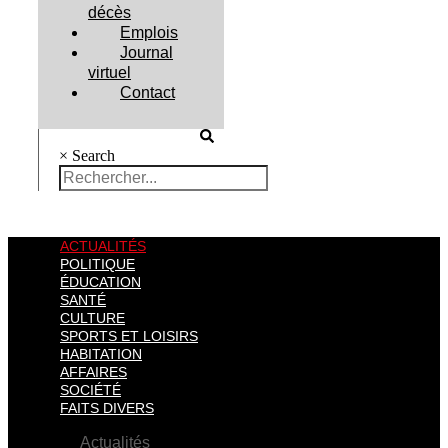
décès
Emplois
Journal
virtuel
Contact
×
Search
ACTUALITÉS
POLITIQUE
ÉDUCATION
SANTÉ
CULTURE
SPORTS ET LOISIRS
HABITATION
AFFAIRES
SOCIÉTÉ
FAITS DIVERS
Actualités