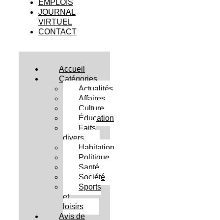
EMPLOIS
JOURNAL
VIRTUEL
CONTACT
Accueil
Catégories
Actualités
Affaires
Culture
Éducation
Faits
divers
Habitation
Politique
Santé
Société
Sports
et
loisirs
Avis de