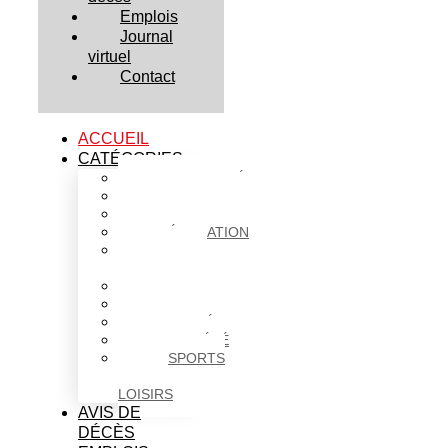
Emplois
Journal
virtuel
Contact
ACCUEIL
CATÉGORIES
ACTUALITÉS
AFFAIRES
CULTURE
ÉDUCATION
FAITS
DIVERS
HABITATION
POLITIQUE
SANTÉ
SOCIÉTÉ
SPORTS
ET
LOISIRS
AVIS DE
DÉCÈS