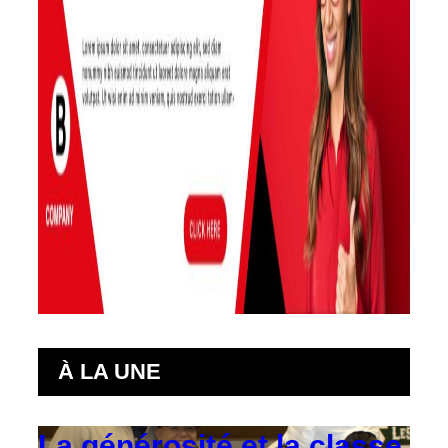
À LA UNE
La générosité et la classe