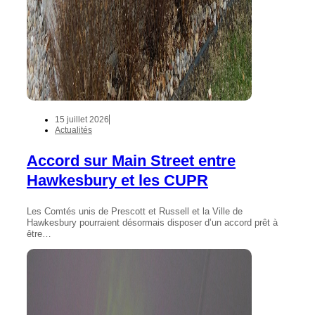
15 juillet 2026
Actualités
Accord sur Main Street entre
Hawkesbury et les CUPR
Les Comtés unis de Prescott et Russell et la Ville de
Hawkesbury pourraient désormais disposer d’un accord prêt à
être…