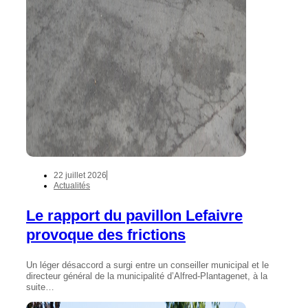
22 juillet 2026
Actualités
Le rapport du pavillon Lefaivre
provoque des frictions
Un léger désaccord a surgi entre un conseiller municipal et le
directeur général de la municipalité d’Alfred-Plantagenet, à la
suite…