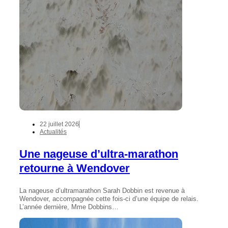
22 juillet 2026
Actualités
Une nageuse d’ultra-marathon
retourne à Wendover
La nageuse d’ultramarathon Sarah Dobbin est revenue à
Wendover, accompagnée cette fois-ci d’une équipe de relais.
L’année dernière, Mme Dobbins…