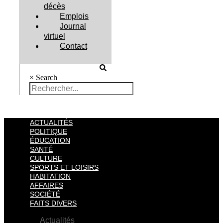
décès
Emplois
Journal
virtuel
Contact
×
Search
ACTUALITÉS
POLITIQUE
ÉDUCATION
SANTÉ
CULTURE
SPORTS ET LOISIRS
HABITATION
AFFAIRES
SOCIÉTÉ
FAITS DIVERS
Actualités