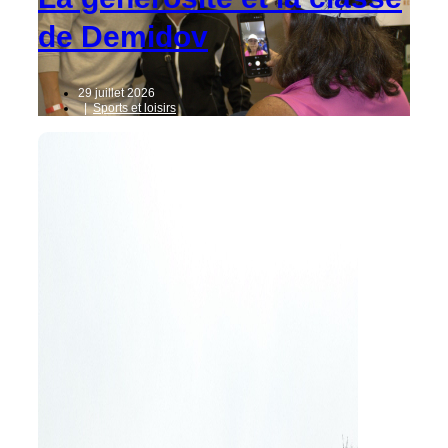
de Demidov
29 juillet 2026
|
Sports et loisirs