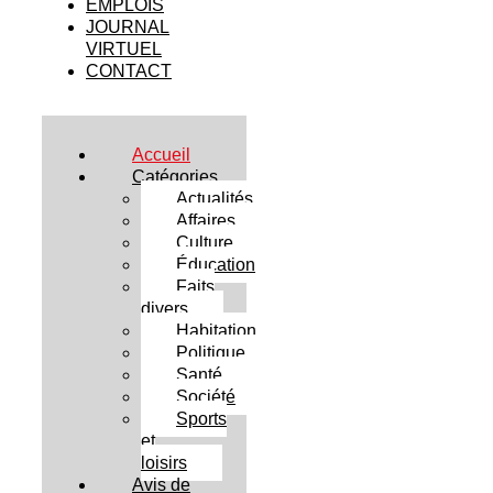
EMPLOIS
JOURNAL
VIRTUEL
CONTACT
Accueil
Catégories
Actualités
Affaires
Culture
Éducation
Faits
divers
Habitation
Politique
Santé
Société
Sports
et
loisirs
Avis de