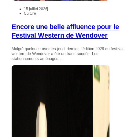
15 juillet 2026
Culture
Encore une belle affluence pour le
Festival Western de Wendover
Malgré quelques averses jeudi dernier, l’édition 2026 du festival
western de Wendover a été un franc succès. Les
stationnements aménagés…