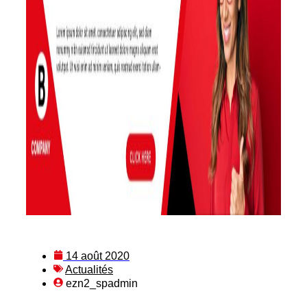
14 août 2020
Actualités
ezn2_spadmin