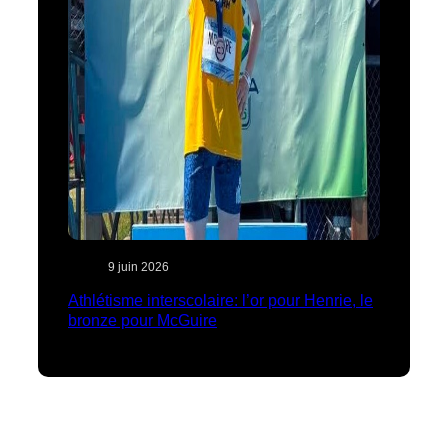
9 juin 2026
Athlétisme interscolaire: l’or pour Henrie, le
bronze pour McGuire