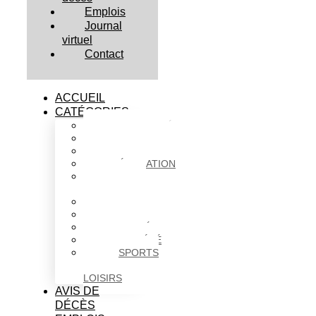
Emplois
Journal
virtuel
Contact
ACCUEIL
CATÉGORIES
ACTUALITÉS
AFFAIRES
CULTURE
ÉDUCATION
FAITS
DIVERS
HABITATION
POLITIQUE
SANTÉ
SOCIÉTÉ
SPORTS
ET
LOISIRS
AVIS DE
DÉCÈS