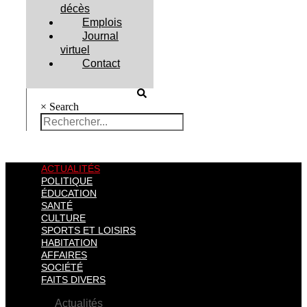
décès
Emplois
Journal
virtuel
Contact
×
Search
ACTUALITÉS
POLITIQUE
ÉDUCATION
SANTÉ
CULTURE
SPORTS ET LOISIRS
HABITATION
AFFAIRES
SOCIÉTÉ
FAITS DIVERS
Actualités