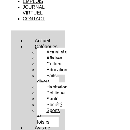
EMPLOIS
JOURNAL
VIRTUEL
CONTACT
Accueil
Catégories
Actualités
Affaires
Culture
Éducation
Faits
divers
Habitation
Politique
Santé
Société
Sports
et
loisirs
Avis de