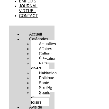
EMPLOIS
JOURNAL
VIRTUEL
CONTACT
Accueil
Catégories
Actualités
Affaires
Culture
Éducation
Faits
divers
Habitation
Politique
Santé
Société
Sports
et
loisirs
Avis de