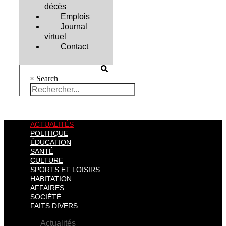
décès
Emplois
Journal
virtuel
Contact
×
Search
ACTUALITÉS
POLITIQUE
ÉDUCATION
SANTÉ
CULTURE
SPORTS ET LOISIRS
HABITATION
AFFAIRES
SOCIÉTÉ
FAITS DIVERS
Actualités