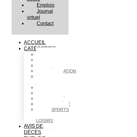
Emplois
Journal
virtuel
Contact
ACCUEIL
CATÉGORIES
ACTUALITÉS
AFFAIRES
CULTURE
ÉDUCATION
FAITS
DIVERS
HABITATION
POLITIQUE
SANTÉ
SOCIÉTÉ
SPORTS
ET
LOISIRS
AVIS DE
DÉCÈS