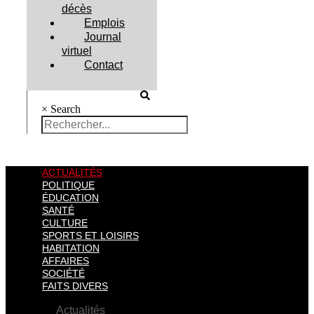
décès
Emplois
Journal
virtuel
Contact
×
Search
ACTUALITÉS
POLITIQUE
ÉDUCATION
SANTÉ
CULTURE
SPORTS ET LOISIRS
HABITATION
AFFAIRES
SOCIÉTÉ
FAITS DIVERS
Actualités