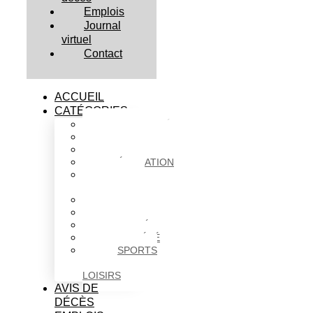
Emplois
Journal
virtuel
Contact
ACCUEIL
CATÉGORIES
ACTUALITÉS
AFFAIRES
CULTURE
ÉDUCATION
FAITS
DIVERS
HABITATION
POLITIQUE
SANTÉ
SOCIÉTÉ
SPORTS
ET
LOISIRS
AVIS DE
DÉCÈS