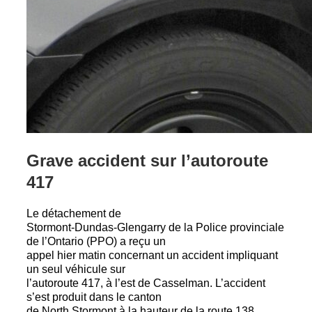
Grave accident sur l’autoroute
417
Le détachement de
Stormont-Dundas-Glengarry de la Police provinciale
de l’Ontario (PPO) a reçu un
appel hier matin concernant un accident impliquant
un seul véhicule sur
l’autoroute 417, à l’est de Casselman. L’accident
s’est produit dans le canton
de North Stormont à la hauteur de la route 138.