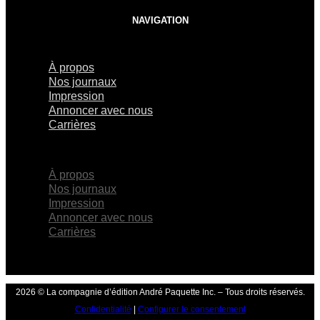
NAVIGATION
À propos
Nos journaux
Impression
Annoncer avec nous
Carrières
×
À propos
Nos journaux
Impression
Annoncer avec nous
Carrières
2026 © La compagnie d’édition André Paquette Inc. – Tous droits réservés.
Confidentialité
|
Configurer le consentement