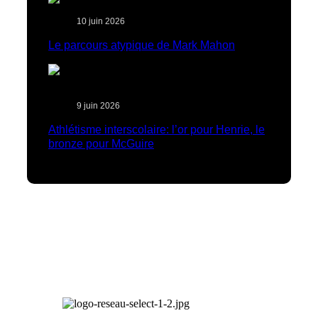
10 juin 2026
Le parcours atypique de Mark Mahon
9 juin 2026
Athlétisme interscolaire: l’or pour Henrie, le
bronze pour McGuire