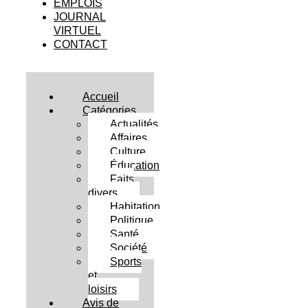
EMPLOIS
JOURNAL
VIRTUEL
CONTACT
Accueil
Catégories
Actualités
Affaires
Culture
Éducation
Faits
divers
Habitation
Politique
Santé
Société
Sports
et
loisirs
Avis de