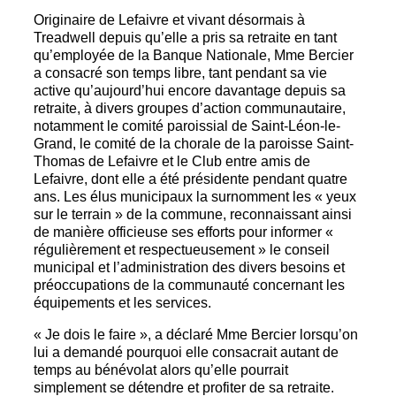
Originaire de Lefaivre et vivant désormais à
Treadwell depuis qu’elle a pris sa retraite en tant
qu’employée de la Banque Nationale, Mme Bercier
a consacré son temps libre, tant pendant sa vie
active qu’aujourd’hui encore davantage depuis sa
retraite, à divers groupes d’action communautaire,
notamment le comité paroissial de Saint-Léon-le-
Grand, le comité de la chorale de la paroisse Saint-
Thomas de Lefaivre et le Club entre amis de
Lefaivre, dont elle a été présidente pendant quatre
ans. Les élus municipaux la surnomment les « yeux
sur le terrain » de la commune, reconnaissant ainsi
de manière officieuse ses efforts pour informer «
régulièrement et respectueusement » le conseil
municipal et l’administration des divers besoins et
préoccupations de la communauté concernant les
équipements et les services.
« Je dois le faire », a déclaré Mme Bercier lorsqu’on
lui a demandé pourquoi elle consacrait autant de
temps au bénévolat alors qu’elle pourrait
simplement se détendre et profiter de sa retraite.