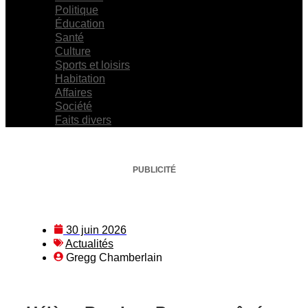
Politique
Éducation
Santé
Culture
Sports et loisirs
Habitation
Affaires
Société
Faits divers
PUBLICITÉ
30 juin 2026
Actualités
Gregg Chamberlain