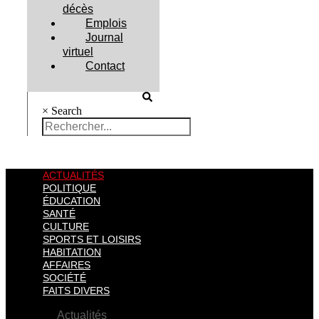
décès
Emplois
Journal
virtuel
Contact
×
Search
ACTUALITÉS
POLITIQUE
ÉDUCATION
SANTÉ
CULTURE
SPORTS ET LOISIRS
HABITATION
AFFAIRES
SOCIÉTÉ
FAITS DIVERS
Actualités