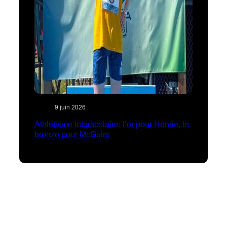
9 juin 2026
Athlétisme interscolaire: l’or pour Henrie, le
bronze pour McGuire