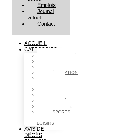
Emplois
Journal
virtuel
Contact
ACCUEIL
CATÉGORIES
ACTUALITÉS
AFFAIRES
CULTURE
ÉDUCATION
FAITS
DIVERS
HABITATION
POLITIQUE
SANTÉ
SOCIÉTÉ
SPORTS
ET
LOISIRS
AVIS DE
DÉCÈS