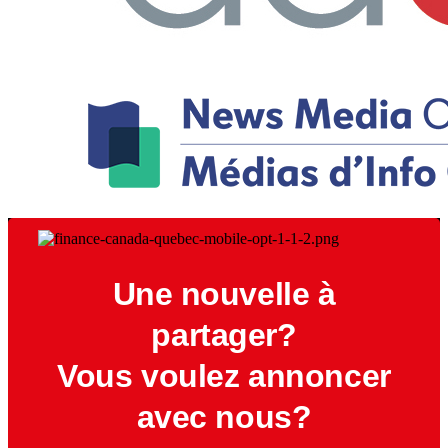
Une nouvelle à
partager?
Vous voulez annoncer
avec nous?