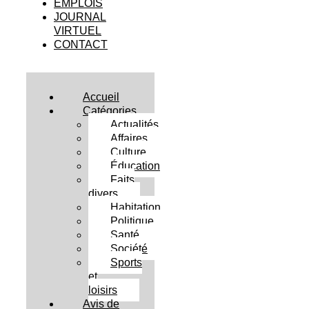
EMPLOIS
JOURNAL
VIRTUEL
CONTACT
Accueil
Catégories
Actualités
Affaires
Culture
Éducation
Faits
divers
Habitation
Politique
Santé
Société
Sports
et
loisirs
Avis de