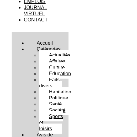
EMPLOIS
JOURNAL
VIRTUEL
CONTACT
Accueil
Catégories
Actualités
Affaires
Culture
Éducation
Faits
divers
Habitation
Politique
Santé
Société
Sports
et
loisirs
Avis de