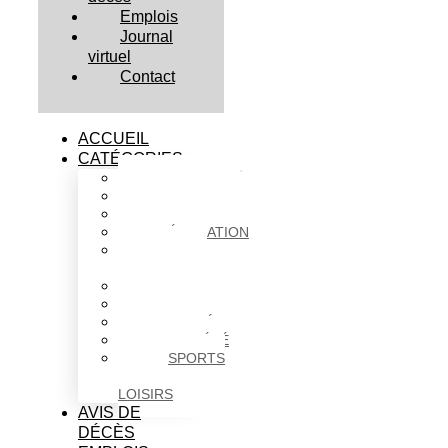
Emplois
Journal
virtuel
Contact
ACCUEIL
CATÉGORIES
ACTUALITÉS
AFFAIRES
CULTURE
ÉDUCATION
FAITS
DIVERS
HABITATION
POLITIQUE
SANTÉ
SOCIÉTÉ
SPORTS
ET
LOISIRS
AVIS DE
DÉCÈS