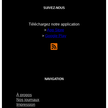
SUIVEZ-NOUS
Téléchargez notre application
>
App Store
>
Google Play
NAVIGATION
À propos
Nos journaux
Impression