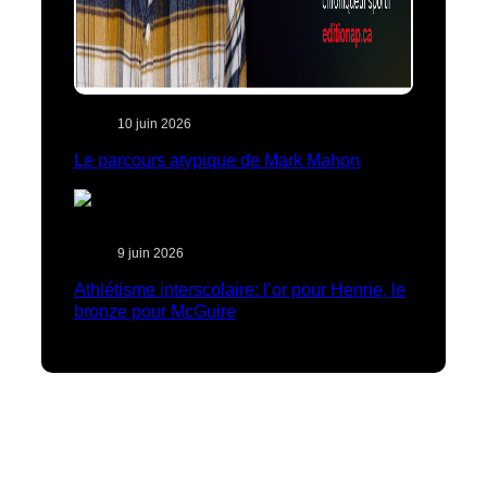
10 juin 2026
Le parcours atypique de Mark Mahon
9 juin 2026
Athlétisme interscolaire: l’or pour Henrie, le
bronze pour McGuire