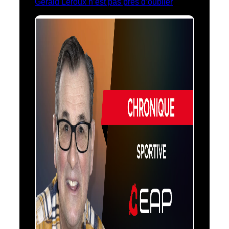
Gérald Leroux n’est pas près d’oublier