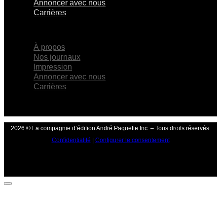
Annoncer avec nous
Carrières
×
À propos
Nos journaux
Impression
Annoncer avec nous
Carrières
2026 © La compagnie d’édition André Paquette Inc. – Tous droits réservés.
Confidentialité
|
Configurer le consentement