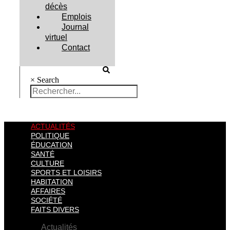
décès
Emplois
Journal
virtuel
Contact
×
Search
ACTUALITÉS
POLITIQUE
ÉDUCATION
SANTÉ
CULTURE
SPORTS ET LOISIRS
HABITATION
AFFAIRES
SOCIÉTÉ
FAITS DIVERS
Actualités