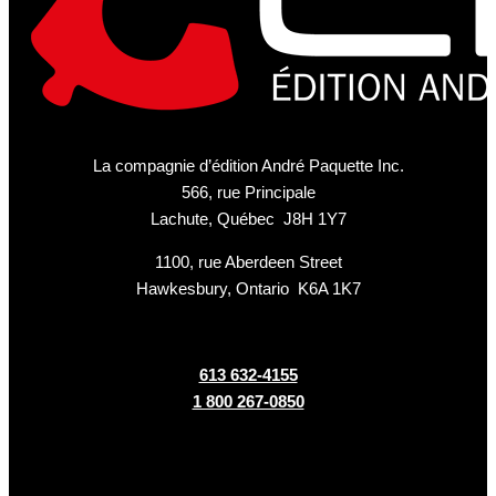
La compagnie d’édition André Paquette Inc.
566, rue Principale
Lachute, Québec J8H 1Y7
1100, rue Aberdeen Street
Hawkesbury, Ontario K6A 1K7
613 632-4155
1 800 267-0850