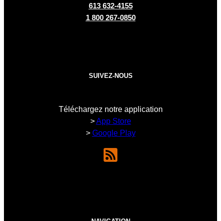
613 632-4155
1 800 267-0850
SUIVEZ-NOUS
Téléchargez notre application
>
App Store
>
Google Play