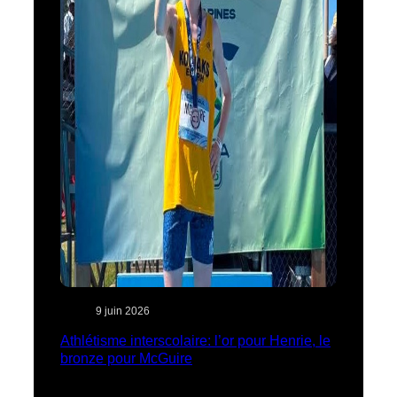
9 juin 2026
Athlétisme interscolaire: l’or pour Henrie, le
bronze pour McGuire