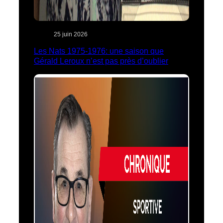
25 juin 2026
Les Nats 1975-1976: une saison que
Gérald Leroux n’est pas près d’oublier