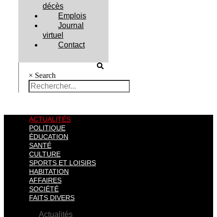
décès
Emplois
Journal
virtuel
Contact
×
Search
ACTUALITÉS
POLITIQUE
ÉDUCATION
SANTÉ
CULTURE
SPORTS ET LOISIRS
HABITATION
AFFAIRES
SOCIÉTÉ
FAITS DIVERS
Actualités