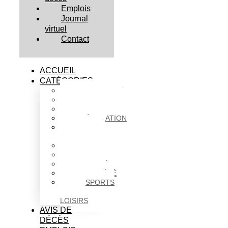
Emplois
Journal
virtuel
Contact
ACCUEIL
CATÉGORIES
ACTUALITÉS
AFFAIRES
CULTURE
ÉDUCATION
FAITS
DIVERS
HABITATION
POLITIQUE
SANTÉ
SOCIÉTÉ
SPORTS
ET
LOISIRS
AVIS DE
DÉCÈS