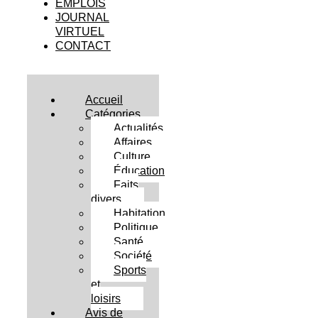
EMPLOIS
JOURNAL
VIRTUEL
CONTACT
Accueil
Catégories
Actualités
Affaires
Culture
Éducation
Faits
divers
Habitation
Politique
Santé
Société
Sports
et
loisirs
Avis de