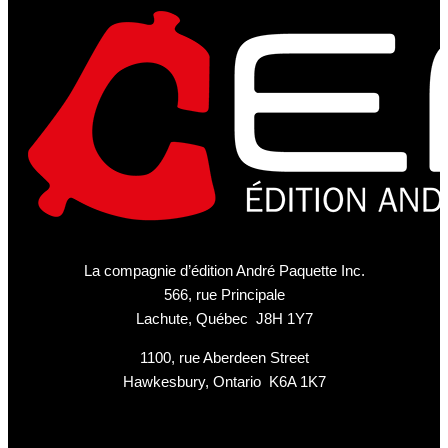
La compagnie d’édition André Paquette Inc.
566, rue Principale
Lachute, Québec J8H 1Y7
1100, rue Aberdeen Street
Hawkesbury, Ontario K6A 1K7