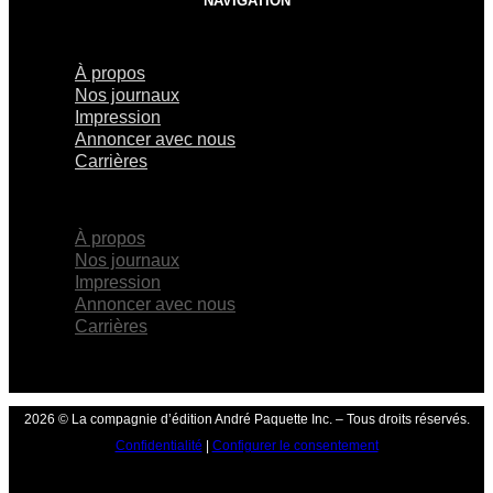
NAVIGATION
À propos
Nos journaux
Impression
Annoncer avec nous
Carrières
×
À propos
Nos journaux
Impression
Annoncer avec nous
Carrières
2026 © La compagnie d’édition André Paquette Inc. – Tous droits réservés.
Confidentialité
|
Configurer le consentement