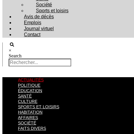
Société
Sports et loisirs
Avis de décès
Emplois
Journal virtuel
Contact
×
Search
ACTUALITÉS
POLITIQUE
ÉDUCATION
SANTÉ
CULTURE
SPORTS ET LOISIRS
HABITATION
AFFAIRES
SOCIÉTÉ
FAITS DIVERS