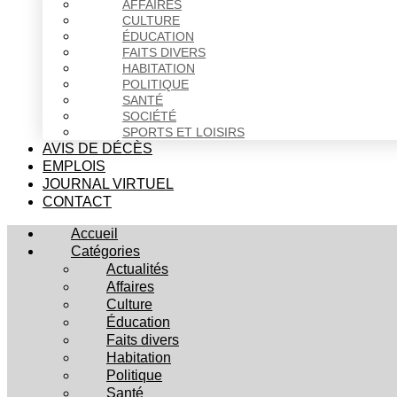
AFFAIRES
CULTURE
ÉDUCATION
FAITS DIVERS
HABITATION
POLITIQUE
SANTÉ
SOCIÉTÉ
SPORTS ET LOISIRS
AVIS DE DÉCÈS
EMPLOIS
JOURNAL VIRTUEL
CONTACT
Accueil
Catégories
Actualités
Affaires
Culture
Éducation
Faits divers
Habitation
Politique
Santé