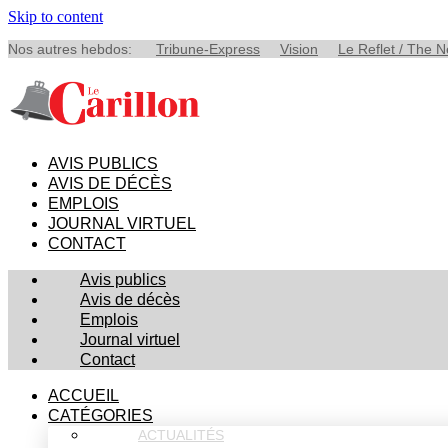
Skip to content
Nos autres hebdos:
Tribune-Express
Vision
Le Reflet / The 
AVIS PUBLICS
AVIS DE DÉCÈS
EMPLOIS
JOURNAL VIRTUEL
CONTACT
Avis publics
Avis de décès
Emplois
Journal virtuel
Contact
ACCUEIL
CATÉGORIES
ACTUALITÉS