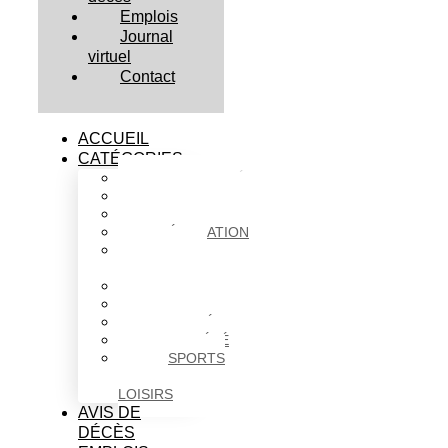
Emplois
Journal
virtuel
Contact
ACCUEIL
CATÉGORIES
ACTUALITÉS
AFFAIRES
CULTURE
ÉDUCATION
FAITS
DIVERS
HABITATION
POLITIQUE
SANTÉ
SOCIÉTÉ
SPORTS
ET
LOISIRS
AVIS DE
DÉCÈS