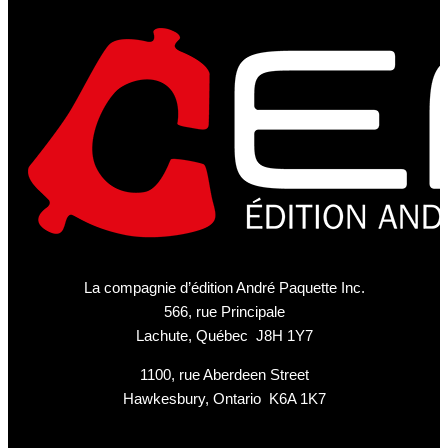
La compagnie d’édition André Paquette Inc.
566, rue Principale
Lachute, Québec J8H 1Y7
1100, rue Aberdeen Street
Hawkesbury, Ontario K6A 1K7