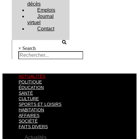
décès
Emplois
Journal
virtuel
Contact
×
Search
ACTUALITÉS
POLITIQUE
ÉDUCATION
SANTÉ
CULTURE
SPORTS ET LOISIRS
HABITATION
AFFAIRES
SOCIÉTÉ
FAITS DIVERS
Actualités