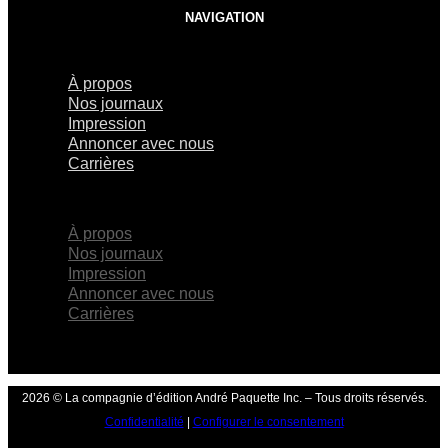
NAVIGATION
À propos
Nos journaux
Impression
Annoncer avec nous
Carrières
×
À propos
Nos journaux
Impression
Annoncer avec nous
Carrières
2026 © La compagnie d’édition André Paquette Inc. – Tous droits réservés.
Confidentialité
|
Configurer le consentement