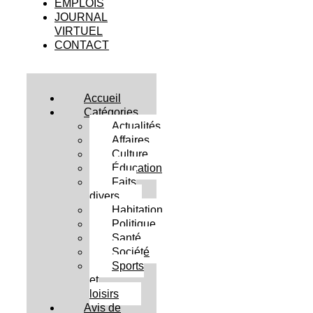
EMPLOIS
JOURNAL
VIRTUEL
CONTACT
Accueil
Catégories
Actualités
Affaires
Culture
Éducation
Faits
divers
Habitation
Politique
Santé
Société
Sports
et
loisirs
Avis de