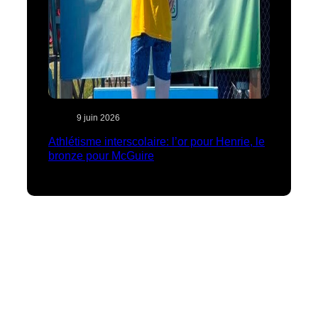
9 juin 2026
Athlétisme interscolaire: l’or pour Henrie, le
bronze pour McGuire