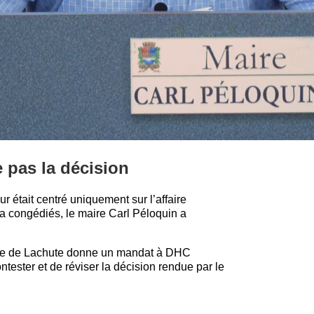
e pas la décision
ur était centré uniquement sur l’affaire
e a congédiés, le maire Carl Péloquin a
Ville de Lachute donne un mandat à DHC
ontester et de réviser la décision rendue par le