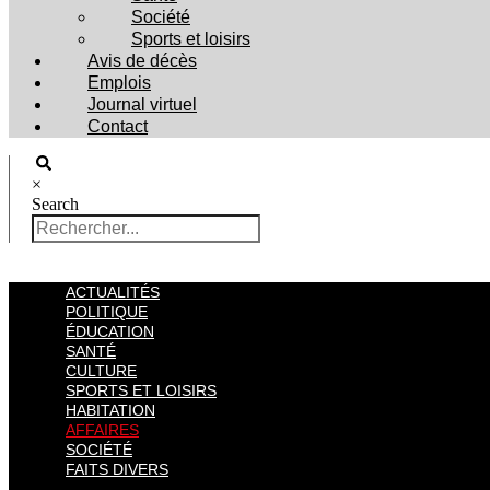
Société
Sports et loisirs
Avis de décès
Emplois
Journal virtuel
Contact
×
Search
ACTUALITÉS
POLITIQUE
ÉDUCATION
SANTÉ
CULTURE
SPORTS ET LOISIRS
HABITATION
AFFAIRES
SOCIÉTÉ
FAITS DIVERS