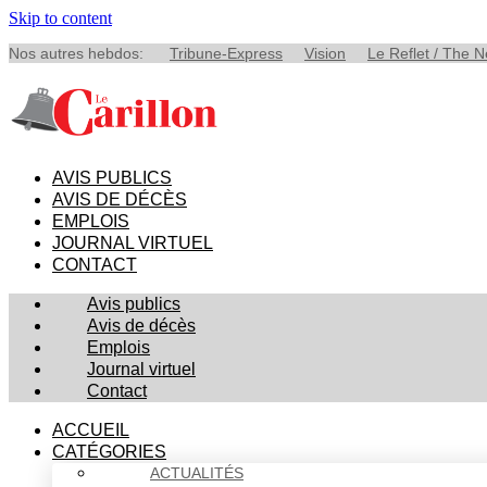
Skip to content
Nos autres hebdos:
Tribune-Express
Vision
Le Reflet / The 
AVIS PUBLICS
AVIS DE DÉCÈS
EMPLOIS
JOURNAL VIRTUEL
CONTACT
Avis publics
Avis de décès
Emplois
Journal virtuel
Contact
ACCUEIL
CATÉGORIES
ACTUALITÉS