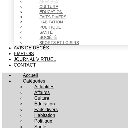
AFFAIRES
CULTURE
ÉDUCATION
FAITS DIVERS
HABITATION
POLITIQUE
SANTÉ
SOCIÉTÉ
SPORTS ET LOISIRS
AVIS DE DÉCÈS
EMPLOIS
JOURNAL VIRTUEL
CONTACT
Accueil
Catégories
Actualités
Affaires
Culture
Éducation
Faits divers
Habitation
Politique
Santé