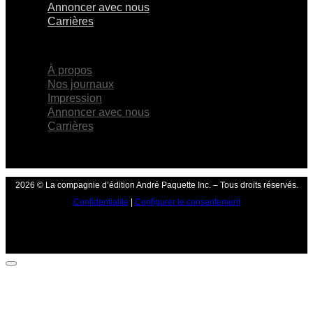
Annoncer avec nous
Carrières
×
À propos
Nos journaux
Impression
Annoncer avec nous
Carrières
2026 © La compagnie d’édition André Paquette Inc. – Tous droits réservés.
Confidentialité
|
Configurer le consentement