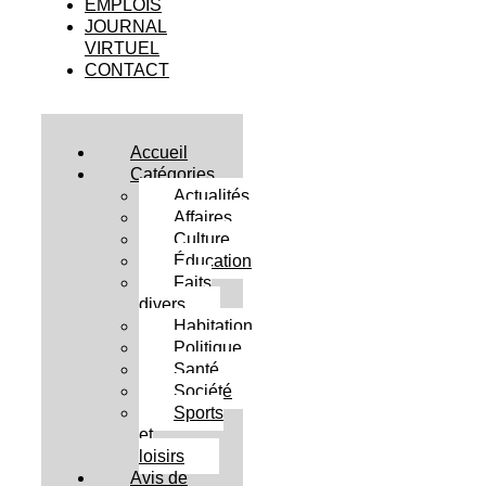
EMPLOIS
JOURNAL
VIRTUEL
CONTACT
Accueil
Catégories
Actualités
Affaires
Culture
Éducation
Faits
divers
Habitation
Politique
Santé
Société
Sports
et
loisirs
Avis de