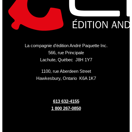
La compagnie d’édition André Paquette Inc.
566, rue Principale
Lachute, Québec J8H 1Y7
1100, rue Aberdeen Street
Hawkesbury, Ontario K6A 1K7
613 632-4155
1 800 267-0850