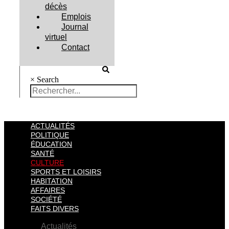
décès
Emplois
Journal
virtuel
Contact
×
Search
ACTUALITÉS
POLITIQUE
ÉDUCATION
SANTÉ
CULTURE
SPORTS ET LOISIRS
HABITATION
AFFAIRES
SOCIÉTÉ
FAITS DIVERS
Actualités