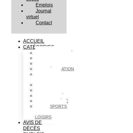
Emplois
Journal
virtuel
Contact
ACCUEIL
CATÉGORIES
ACTUALITÉS
AFFAIRES
CULTURE
ÉDUCATION
FAITS
DIVERS
HABITATION
POLITIQUE
SANTÉ
SOCIÉTÉ
SPORTS
ET
LOISIRS
AVIS DE
DÉCÈS