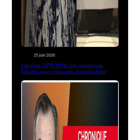
25 juin 2026
Les Nats 1975-1976: une saison que
Gérald Leroux n’est pas près d’oublier