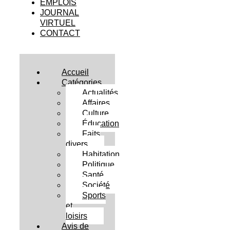
EMPLOIS
JOURNAL
VIRTUEL
CONTACT
Accueil
Catégories
Actualités
Affaires
Culture
Éducation
Faits
divers
Habitation
Politique
Santé
Société
Sports
et
loisirs
Avis de