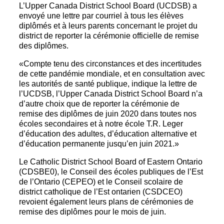
L’Upper Canada District School Board (UCDSB) a
envoyé une lettre par courriel à tous les élèves
diplômés et à leurs parents concernant le projet du
district de reporter la cérémonie officielle de remise
des diplômes.
«Compte tenu des circonstances et des incertitudes
de cette pandémie mondiale, et en consultation avec
les autorités de santé publique, indique la lettre de
l’UCDSB, l’Upper Canada District School Board n’a
d’autre choix que de reporter la cérémonie de
remise des diplômes de juin 2020 dans toutes nos
écoles secondaires et à notre école T.R. Leger
d’éducation des adultes, d’éducation alternative et
d’éducation permanente jusqu’en juin 2021.»
Le Catholic District School Board of Eastern Ontario
(CDSBE0), le Conseil des écoles publiques de l’Est
de l’Ontario (CEPEO) et le Conseil scolaire de
district catholique de l’Est ontarien (CSDCEO)
revoient également leurs plans de cérémonies de
remise des diplômes pour le mois de juin.