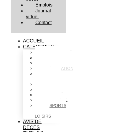
Emplois
Journal
virtuel
Contact
ACCUEIL
CATÉGORIES
ACTUALITÉS
AFFAIRES
CULTURE
ÉDUCATION
FAITS
DIVERS
HABITATION
POLITIQUE
SANTÉ
SOCIÉTÉ
SPORTS
ET
LOISIRS
AVIS DE
DÉCÈS