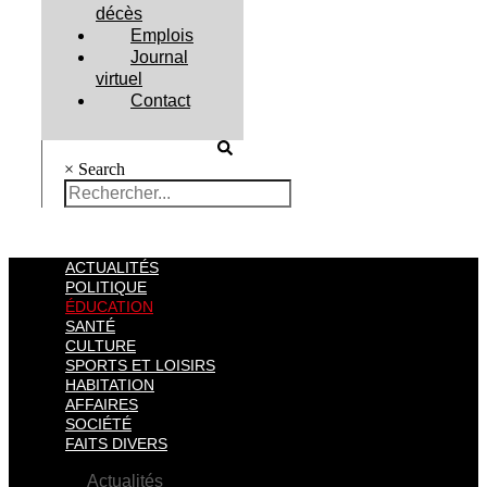
décès
Emplois
Journal
virtuel
Contact
×
Search
ACTUALITÉS
POLITIQUE
ÉDUCATION
SANTÉ
CULTURE
SPORTS ET LOISIRS
HABITATION
AFFAIRES
SOCIÉTÉ
FAITS DIVERS
Actualités