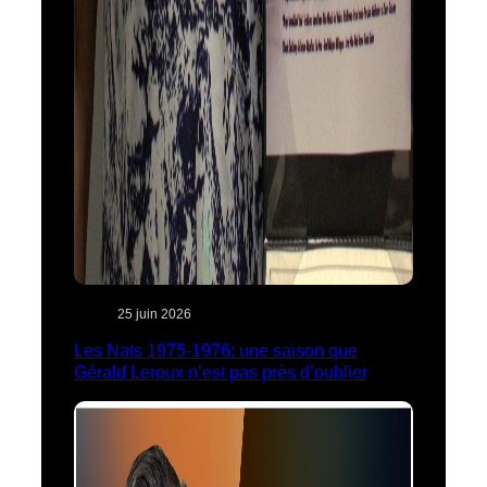
25 juin 2026
Les Nats 1975-1976: une saison que
Gérald Leroux n’est pas près d’oublier