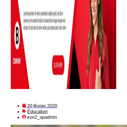
20 février 2020
Éducation
ezn2_spadmin