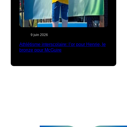
9 juin 2026
Athlétisme interscolaire: l’or pour Henrie, le
bronze pour McGuire