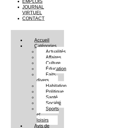
EMPLOIS
JOURNAL
VIRTUEL
CONTACT
Accueil
Catégories
Actualités
Affaires
Culture
Éducation
Faits
divers
Habitation
Politique
Santé
Société
Sports
et
loisirs
Avis de