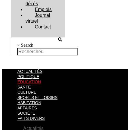
décès
Emplois
Journal
virtuel
Contact
×
Search
ACTUALITÉS
POLITIQUE
ÉDUCATION
SANTÉ
CULTURE
SPORTS ET LOISIRS
HABITATION
AFFAIRES
SOCIÉTÉ
FAITS DIVERS
Actualités