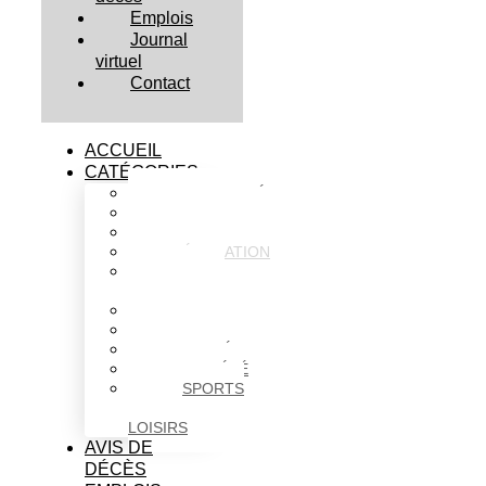
Emplois
Journal
virtuel
Contact
ACCUEIL
CATÉGORIES
ACTUALITÉS
AFFAIRES
CULTURE
ÉDUCATION
FAITS
DIVERS
HABITATION
POLITIQUE
SANTÉ
SOCIÉTÉ
SPORTS
ET
LOISIRS
AVIS DE
DÉCÈS