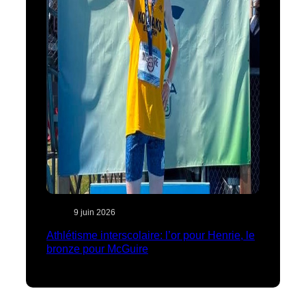
9 juin 2026
Athlétisme interscolaire: l’or pour Henrie, le
bronze pour McGuire