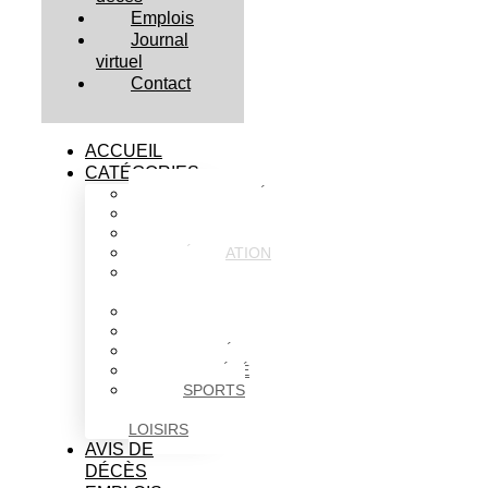
Emplois
Journal
virtuel
Contact
ACCUEIL
CATÉGORIES
ACTUALITÉS
AFFAIRES
CULTURE
ÉDUCATION
FAITS
DIVERS
HABITATION
POLITIQUE
SANTÉ
SOCIÉTÉ
SPORTS
ET
LOISIRS
AVIS DE
DÉCÈS