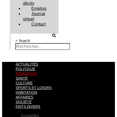
décès
Emplois
Journal
virtuel
Contact
×
Search
ACTUALITÉS
POLITIQUE
ÉDUCATION
SANTÉ
CULTURE
SPORTS ET LOISIRS
HABITATION
AFFAIRES
SOCIÉTÉ
FAITS DIVERS
Actualités