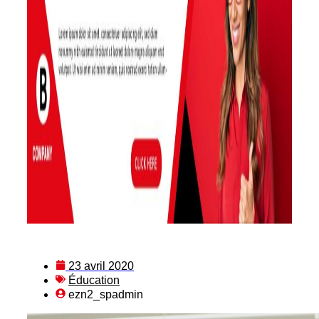
23 avril 2020
Éducation
ezn2_spadmin