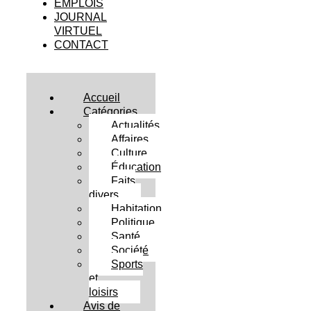
EMPLOIS
JOURNAL
VIRTUEL
CONTACT
Accueil
Catégories
Actualités
Affaires
Culture
Éducation
Faits
divers
Habitation
Politique
Santé
Société
Sports
et
loisirs
Avis de