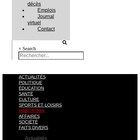
décès
Emplois
Journal
virtuel
Contact
×
Search
ACTUALITÉS
POLITIQUE
ÉDUCATION
SANTÉ
CULTURE
SPORTS ET LOISIRS
HABITATION
AFFAIRES
SOCIÉTÉ
FAITS DIVERS
Actualités