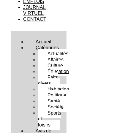
EMPLOIS
JOURNAL
VIRTUEL
CONTACT
Accueil
Catégories
Actualités
Affaires
Culture
Éducation
Faits
divers
Habitation
Politique
Santé
Société
Sports
et
loisirs
Avis de