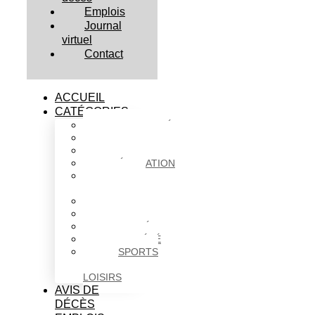
Emplois
Journal
virtuel
Contact
ACCUEIL
CATÉGORIES
ACTUALITÉS
AFFAIRES
CULTURE
ÉDUCATION
FAITS
DIVERS
HABITATION
POLITIQUE
SANTÉ
SOCIÉTÉ
SPORTS
ET
LOISIRS
AVIS DE
DÉCÈS