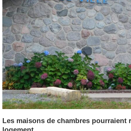
Les maisons de chambres pourraient 
logement