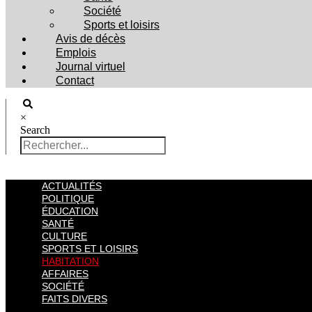
Société
Sports et loisirs
Avis de décès
Emplois
Journal virtuel
Contact
×
Search
ACTUALITÉS
POLITIQUE
ÉDUCATION
SANTÉ
CULTURE
SPORTS ET LOISIRS
HABITATION
AFFAIRES
SOCIÉTÉ
FAITS DIVERS