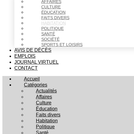
AFFAIRES
CULTURE
ÉDUCATION
FAITS DIVERS
HABITATION
POLITIQUE
SANTÉ
SOCIÉTÉ
SPORTS ET LOISIRS
AVIS DE DÉCÈS
EMPLOIS
JOURNAL VIRTUEL
CONTACT
Accueil
Catégories
Actualités
Affaires
Culture
Éducation
Faits divers
Habitation
Politique
Santé