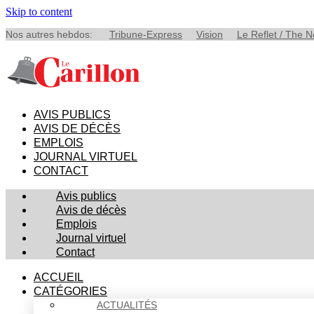
Skip to content
Nos autres hebdos:
Tribune-Express
Vision
Le Reflet / The 
AVIS PUBLICS
AVIS DE DÉCÈS
EMPLOIS
JOURNAL VIRTUEL
CONTACT
Avis publics
Avis de décès
Emplois
Journal virtuel
Contact
ACCUEIL
CATÉGORIES
ACTUALITÉS