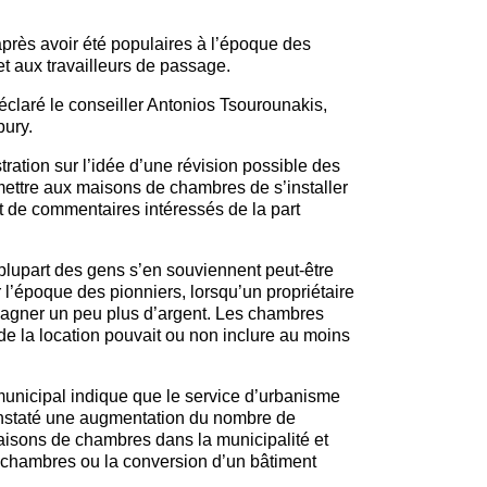
après avoir été populaires à l’époque des
t aux travailleurs de passage.
déclaré le conseiller Antonios Tsourounakis,
bury.
ration sur l’idée d’une révision possible des
mettre aux maisons de chambres de s’installer
jet de commentaires intéressés de la part
plupart des gens s’en souviennent peut-être
 l’époque des pionniers, lorsqu’un propriétaire
gagner un peu plus d’argent. Les chambres
 de la location pouvait ou non inclure au moins
municipal indique que le service d’urbanisme
constaté une augmentation du nombre de
isons de chambres dans la municipalité et
de chambres ou la conversion d’un bâtiment