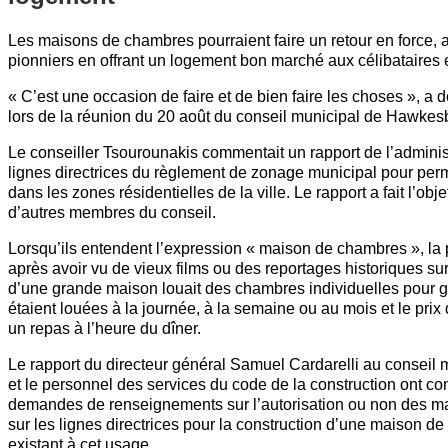
Les maisons de chambres pourraient faire un retour en force, 
pionniers en offrant un logement bon marché aux célibataires e
« C’est une occasion de faire et de bien faire les choses », a 
lors de la réunion du 20 août du conseil municipal de Hawkes
Le conseiller Tsourounakis commentait un rapport de l’administ
lignes directrices du règlement de zonage municipal pour per
dans les zones résidentielles de la ville. Le rapport a fait l’ob
d’autres membres du conseil.
Lorsqu’ils entendent l’expression « maison de chambres », la 
après avoir vu de vieux films ou des reportages historiques sur
d’une grande maison louait des chambres individuelles pour 
étaient louées à la journée, à la semaine ou au mois et le prix
un repas à l’heure du dîner.
Le rapport du directeur général Samuel Cardarelli au conseil 
et le personnel des services du code de la construction ont 
demandes de renseignements sur l’autorisation ou non des ma
sur les lignes directrices pour la construction d’une maison 
existant à cet usage.