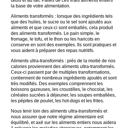
œufs et au lait. Faites de ces vrais aliments entiers
la base de votre alimentation.
Aliments transformés : lorsque des ingrédients tels
que des huiles, le sucre ou le sel sont ajoutés aux
aliments et que ceux-ci sont emballés, cela produit
des aliments transformés. Le pain simple, le
fromage, le tofu, et le thon ou les haricots en
conserve en sont des exemples. Ils sont pratiques et
vous aident à préparer des repas nutritifs.
Aliments ultra-transformés : près de la moitié de nos
calories proviennent des aliments ultra-transformés.
Ceux-ci passent par de multiples transformations,
contiennent de nombreux ingrédients ajoutés et sont
très modifiés. Des exemples comprennent les
boissons gazeuses, les croustilles, le chocolat, les
céréales sucrées à déjeuner, les soupes emballées,
les pépites de poulet, les hot-dogs et les frites.
Nous tenir loin des aliments ultra-transformés et
nous assurer que notre régime alimentaire est
équilibré, et axé sur les aliments entiers nous aidera