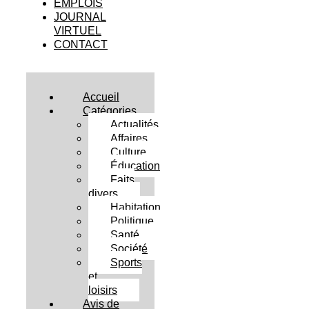
EMPLOIS
JOURNAL
VIRTUEL
CONTACT
Accueil
Catégories
Actualités
Affaires
Culture
Éducation
Faits
divers
Habitation
Politique
Santé
Société
Sports
et
loisirs
Avis de