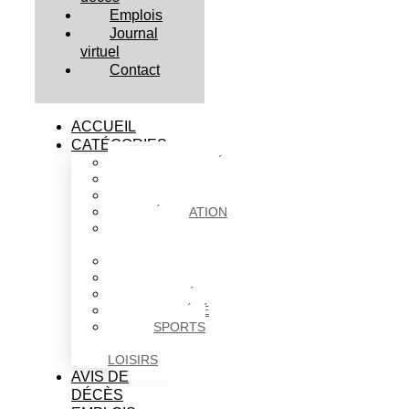
Emplois
Journal
virtuel
Contact
ACCUEIL
CATÉGORIES
ACTUALITÉS
AFFAIRES
CULTURE
ÉDUCATION
FAITS
DIVERS
HABITATION
POLITIQUE
SANTÉ
SOCIÉTÉ
SPORTS
ET
LOISIRS
AVIS DE
DÉCÈS