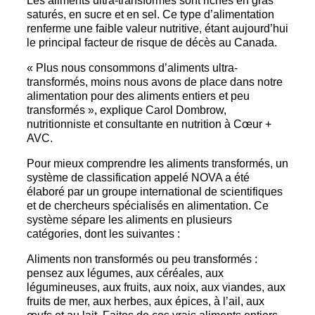
Les aliments ultra-transformés sont riches en gras
saturés, en sucre et en sel. Ce type d’alimentation
renferme une faible valeur nutritive, étant aujourd’hui
le principal facteur de risque de décès au Canada.
« Plus nous consommons d’aliments ultra-
transformés, moins nous avons de place dans notre
alimentation pour des aliments entiers et peu
transformés », explique Carol Dombrow,
nutritionniste et consultante en nutrition à Cœur +
AVC.
Pour mieux comprendre les aliments transformés, un
système de classification appelé NOVA a été
élaboré par un groupe international de scientifiques
et de chercheurs spécialisés en alimentation. Ce
système sépare les aliments en plusieurs
catégories, dont les suivantes :
Aliments non transformés ou peu transformés :
pensez aux légumes, aux céréales, aux
légumineuses, aux fruits, aux noix, aux viandes, aux
fruits de mer, aux herbes, aux épices, à l’ail, aux