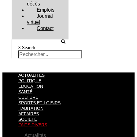
décès
Emplois
Journal
virtuel
Contact
×
Search
ACTUALITÉS
POLITIQUE
ÉDUCATION
SANTÉ
CULTURE
SPORTS ET LOISIRS
HABITATION
AFFAIRES
SOCIÉTÉ
FAITS DIVERS
Actualités