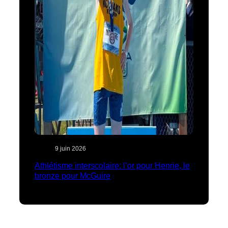
9 juin 2026
Athlétisme interscolaire: l’or pour Henrie, le
bronze pour McGuire