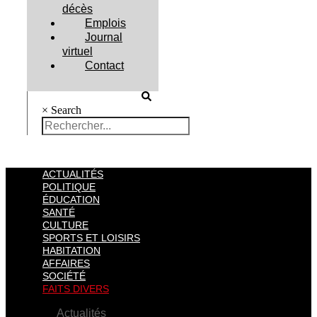
décès
Emplois
Journal
virtuel
Contact
×
Search
ACTUALITÉS
POLITIQUE
ÉDUCATION
SANTÉ
CULTURE
SPORTS ET LOISIRS
HABITATION
AFFAIRES
SOCIÉTÉ
FAITS DIVERS
Actualités