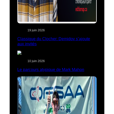
19 juin 2026
Classique du Clocher: Demidov s’ajoute
aux invités
10 juin 2026
Le parcours atypique de Mark Mahon