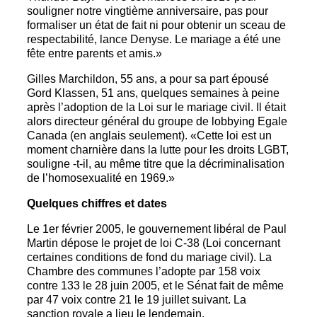
souligner notre vingtième anniversaire, pas pour
formaliser un état de fait ni pour obtenir un sceau de
respectabilité, lance Denyse. Le mariage a été une
fête entre parents et amis.»
Gilles Marchildon, 55 ans, a pour sa part épousé
Gord Klassen, 51 ans, quelques semaines à peine
après l’adoption de la Loi sur le mariage civil. Il était
alors directeur général du groupe de lobbying Egale
Canada (en anglais seulement). «Cette loi est un
moment charnière dans la lutte pour les droits LGBT,
souligne -t-il, au même titre que la décriminalisation
de l’homosexualité en 1969.»
Quelques chiffres et dates
Le 1er février 2005, le gouvernement libéral de Paul
Martin dépose le projet de loi C-38 (Loi concernant
certaines conditions de fond du mariage civil). La
Chambre des communes l’adopte par 158 voix
contre 133 le 28 juin 2005, et le Sénat fait de même
par 47 voix contre 21 le 19 juillet suivant. La
sanction royale a lieu le lendemain.