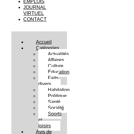
EMPLOIS
JOURNAL
VIRTUEL
CONTACT
Accueil
Catégories
Actualités
Affaires
Culture
Éducation
Faits
divers
Habitation
Politique
Santé
Société
Sports
et
loisirs
Avis de