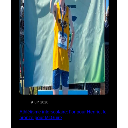
9 juin 2026
Athlétisme interscolaire: l’or pour Henrie, le
bronze pour McGuire