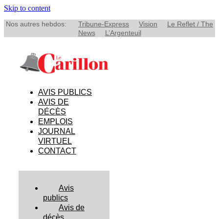
Skip to content
Nos autres hebdos:
Tribune-Express
Vision
Le Reflet / The
News
L’Argenteuil
AVIS PUBLICS
AVIS DE
DÉCÈS
EMPLOIS
JOURNAL
VIRTUEL
CONTACT
Avis
publics
Avis de
décès