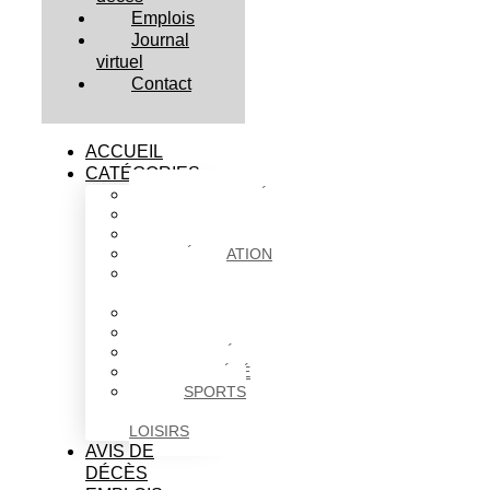
Emplois
Journal
virtuel
Contact
ACCUEIL
CATÉGORIES
ACTUALITÉS
AFFAIRES
CULTURE
ÉDUCATION
FAITS
DIVERS
HABITATION
POLITIQUE
SANTÉ
SOCIÉTÉ
SPORTS
ET
LOISIRS
AVIS DE
DÉCÈS