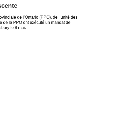
scente
nciale de l’Ontario (PPO), de l’unité des
nce de la PPO ont exécuté un mandat de
bury le 8 mai.