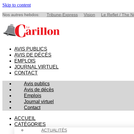
Skip to content
Nos autres hebdos:
Tribune-Express
Vision
Le Reflet / The 
AVIS PUBLICS
AVIS DE DÉCÈS
EMPLOIS
JOURNAL VIRTUEL
CONTACT
Avis publics
Avis de décès
Emplois
Journal virtuel
Contact
ACCUEIL
CATÉGORIES
ACTUALITÉS