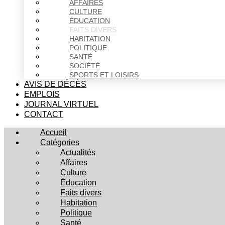
AFFAIRES
CULTURE
ÉDUCATION
FAITS DIVERS
HABITATION
POLITIQUE
SANTÉ
SOCIÉTÉ
SPORTS ET LOISIRS
AVIS DE DÉCÈS
EMPLOIS
JOURNAL VIRTUEL
CONTACT
Accueil
Catégories
Actualités
Affaires
Culture
Éducation
Faits divers
Habitation
Politique
Santé