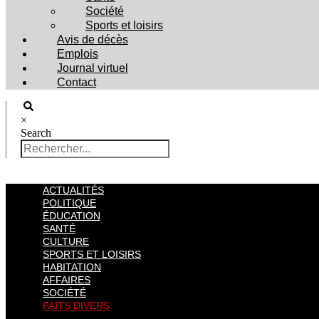
Société
Sports et loisirs
Avis de décès
Emplois
Journal virtuel
Contact
×
Search
ACTUALITÉS
POLITIQUE
ÉDUCATION
SANTÉ
CULTURE
SPORTS ET LOISIRS
HABITATION
AFFAIRES
SOCIÉTÉ
FAITS DIVERS