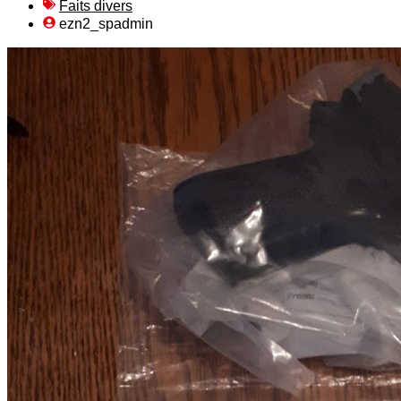
Faits divers
ezn2_spadmin