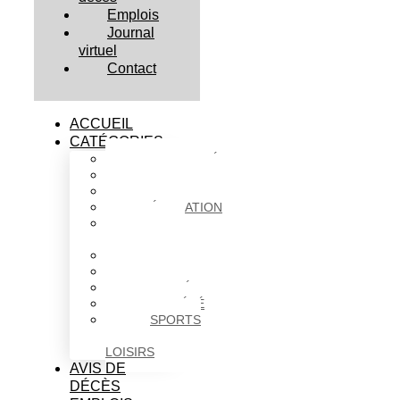
Emplois
Journal
virtuel
Contact
ACCUEIL
CATÉGORIES
ACTUALITÉS
AFFAIRES
CULTURE
ÉDUCATION
FAITS
DIVERS
HABITATION
POLITIQUE
SANTÉ
SOCIÉTÉ
SPORTS
ET
LOISIRS
AVIS DE
DÉCÈS