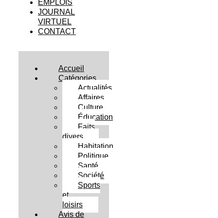
EMPLOIS
JOURNAL
VIRTUEL
CONTACT
Accueil
Catégories
Actualités
Affaires
Culture
Éducation
Faits
divers
Habitation
Politique
Santé
Société
Sports
et
loisirs
Avis de