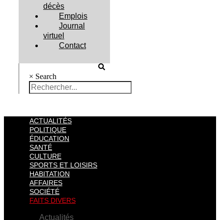
décès
Emplois
Journal
virtuel
Contact
×
Search
ACTUALITÉS
POLITIQUE
ÉDUCATION
SANTÉ
CULTURE
SPORTS ET LOISIRS
HABITATION
AFFAIRES
SOCIÉTÉ
FAITS DIVERS
Actualités