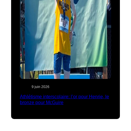
9 juin 2026
Athlétisme interscolaire: l’or pour Henrie, le
bronze pour McGuire