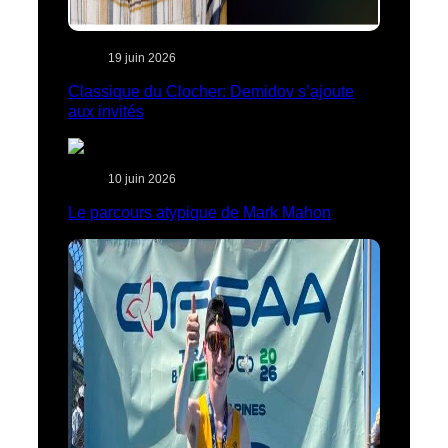
19 juin 2026
Classique du Clocher: Demidov s’ajoute
aux invités
10 juin 2026
Le parcours atypique de Mark Mahon