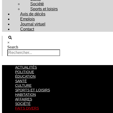
Société
Sports et loisirs
Avis de décès
Emplois
Journal virtuel
Contact
×
Search
ACTUALITÉS
POLITIQUE
ÉDUCATION
SANTÉ
CULTURE
SPORTS ET LOISIRS
HABITATION
AFFAIRES
SOCIÉTÉ
FAITS DIVERS