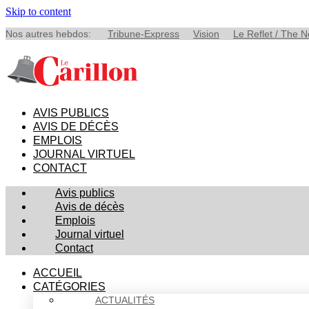
Skip to content
Nos autres hebdos:
Tribune-Express
Vision
Le Reflet / The 
AVIS PUBLICS
AVIS DE DÉCÈS
EMPLOIS
JOURNAL VIRTUEL
CONTACT
Avis publics
Avis de décès
Emplois
Journal virtuel
Contact
ACCUEIL
CATÉGORIES
ACTUALITÉS