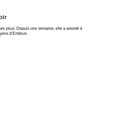
oir
es yeux. Depuis une semaine, elle a assisté à
toyens d’Embrun.