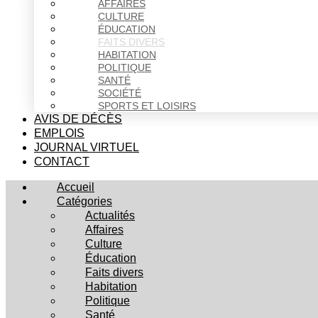
AFFAIRES
CULTURE
ÉDUCATION
FAITS DIVERS
HABITATION
POLITIQUE
SANTÉ
SOCIÉTÉ
SPORTS ET LOISIRS
AVIS DE DÉCÈS
EMPLOIS
JOURNAL VIRTUEL
CONTACT
Accueil
Catégories
Actualités
Affaires
Culture
Éducation
Faits divers
Habitation
Politique
Santé