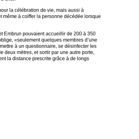
pour la célébration de vie, mais aussi à
u, et même à coiffer la personne décédée lorsque
et Embrun pouvaient accueillir de 200 à 350
9 oblige, «seulement quelques membres d’une
ettre à un questionnaire, se désinfecter les
e deux mètres, et sortir par une autre porte,
ent la distance prescrite grâce à de longs