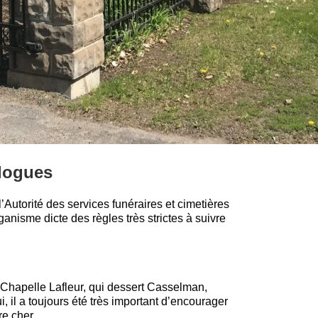
ologues
’Autorité des services funéraires et cimetières
anisme dicte des règles très strictes à suivre
 Chapelle Lafleur, qui dessert Casselman,
 il a toujours été très important d’encourager
re cher.