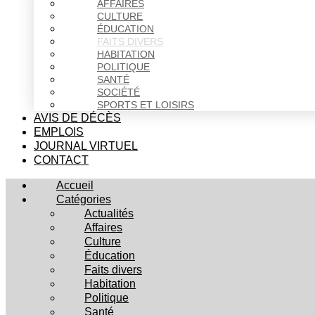
AFFAIRES
CULTURE
ÉDUCATION
FAITS DIVERS
HABITATION
POLITIQUE
SANTÉ
SOCIÉTÉ
SPORTS ET LOISIRS
AVIS DE DÉCÈS
EMPLOIS
JOURNAL VIRTUEL
CONTACT
Accueil
Catégories
Actualités
Affaires
Culture
Éducation
Faits divers
Habitation
Politique
Santé