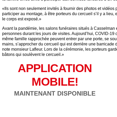
«Ils sont non seulement invités à fournir des photos et vidéos 
participer au montage, à être porteurs du cercueil s’il y a lie
le corps est exposé.»
Avant la pandémie, les salons funéraires situés à Casselman 
personnes durant les jours de visites. Aujourd’hui, COVID-1
même famille rapprochée peuvent entrer par une porte, se soum
mains, s’approcher du cercueil qui est derrière une barricade d
note monsieur Lafleur. Lors de la cérémonie, les porteurs gard
bâtons qui soulèvent le cercueil.»
APPLICATION
MOBILE!
MAINTENANT DISPONIBLE