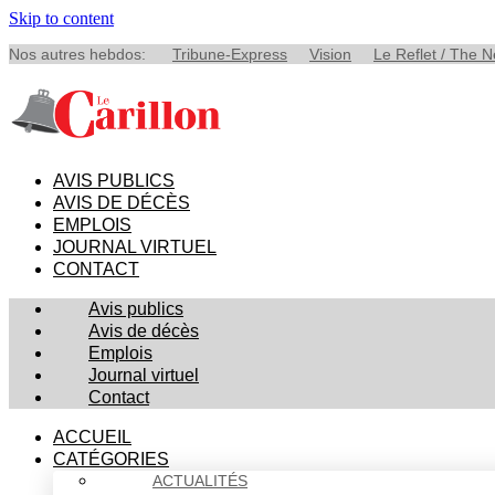
Skip to content
Nos autres hebdos:
Tribune-Express
Vision
Le Reflet / The 
AVIS PUBLICS
AVIS DE DÉCÈS
EMPLOIS
JOURNAL VIRTUEL
CONTACT
Avis publics
Avis de décès
Emplois
Journal virtuel
Contact
ACCUEIL
CATÉGORIES
ACTUALITÉS