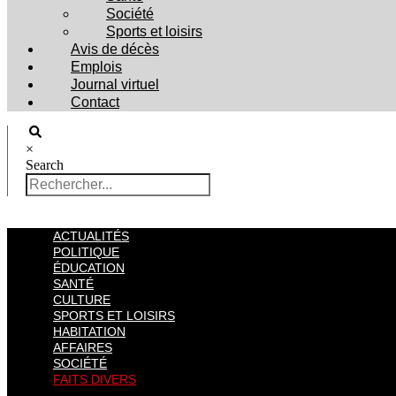
Société
Sports et loisirs
Avis de décès
Emplois
Journal virtuel
Contact
×
Search
ACTUALITÉS
POLITIQUE
ÉDUCATION
SANTÉ
CULTURE
SPORTS ET LOISIRS
HABITATION
AFFAIRES
SOCIÉTÉ
FAITS DIVERS