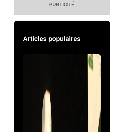
PUBLICITÉ
Articles populaires