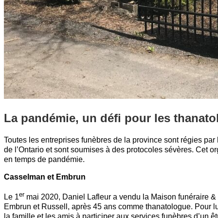
La pandémie, un défi pour les thanat
Toutes les entreprises funèbres de la province sont régies par l
de l’Ontario et sont soumises à des protocoles sévères. Cet org
en temps de pandémie.
Casselman et Embrun
er
Le 1
mai 2020, Daniel Lafleur a vendu la Maison funéraire &
Embrun et Russell, après 45 ans comme thanatologue. Pour lui,
la famille et les amis à participer aux services funèbres d’un êt