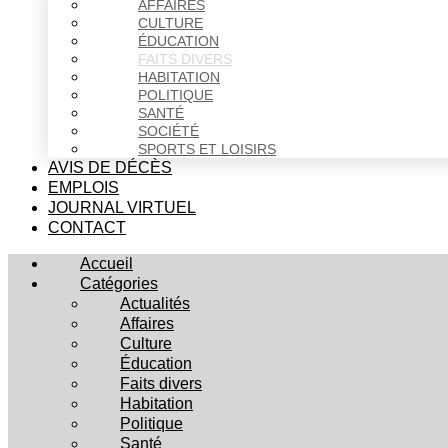
AFFAIRES
CULTURE
ÉDUCATION
FAITS DIVERS
HABITATION
POLITIQUE
SANTÉ
SOCIÉTÉ
SPORTS ET LOISIRS
AVIS DE DÉCÈS
EMPLOIS
JOURNAL VIRTUEL
CONTACT
Accueil
Catégories
Actualités
Affaires
Culture
Éducation
Faits divers
Habitation
Politique
Santé