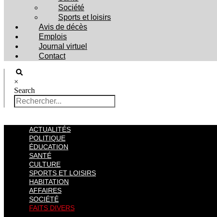
Société
Sports et loisirs
Avis de décès
Emplois
Journal virtuel
Contact
×
Search
ACTUALITÉS
POLITIQUE
ÉDUCATION
SANTÉ
CULTURE
SPORTS ET LOISIRS
HABITATION
AFFAIRES
SOCIÉTÉ
FAITS DIVERS