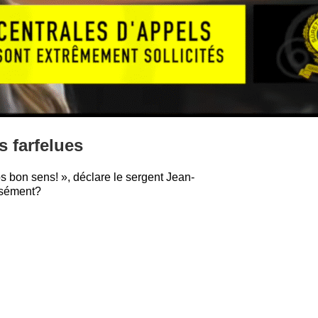
s farfelues
os bon sens! », déclare le sergent Jean-
cisément?