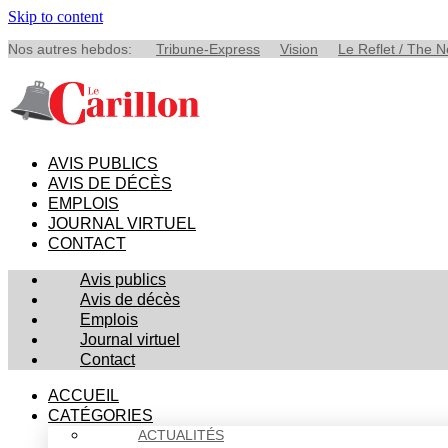
Skip to content
Nos autres hebdos:
Tribune-Express
Vision
Le Reflet / The 
AVIS PUBLICS
AVIS DE DÉCÈS
EMPLOIS
JOURNAL VIRTUEL
CONTACT
Avis publics
Avis de décès
Emplois
Journal virtuel
Contact
ACCUEIL
CATÉGORIES
ACTUALITÉS