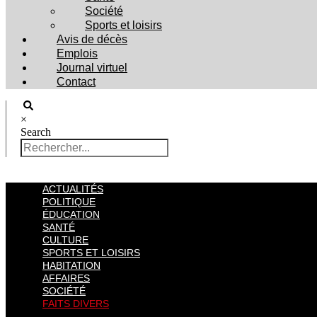
Société
Sports et loisirs
Avis de décès
Emplois
Journal virtuel
Contact
×
Search
ACTUALITÉS
POLITIQUE
ÉDUCATION
SANTÉ
CULTURE
SPORTS ET LOISIRS
HABITATION
AFFAIRES
SOCIÉTÉ
FAITS DIVERS