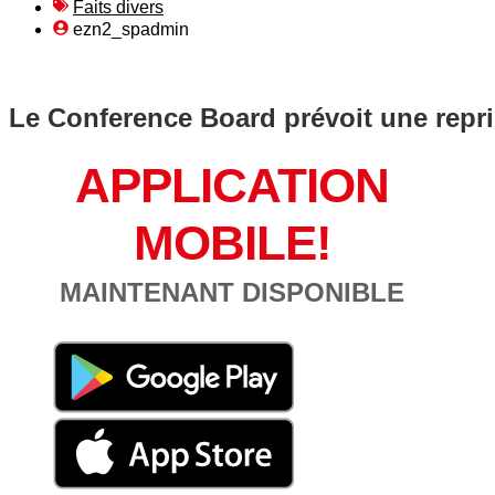
Faits divers
ezn2_spadmin
Le Conference Board prévoit une repris
APPLICATION
MOBILE!
MAINTENANT DISPONIBLE