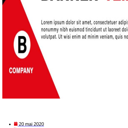
20 mai 2020