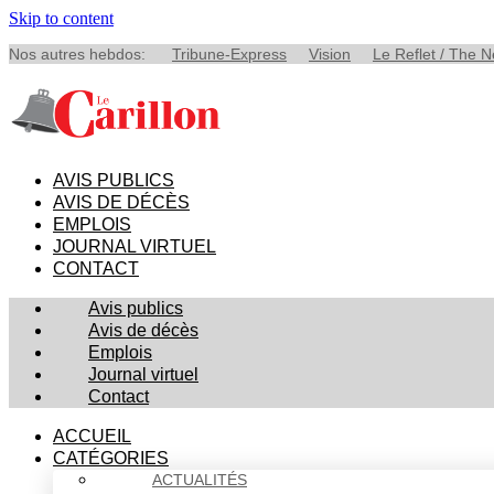
Skip to content
Nos autres hebdos:
Tribune-Express
Vision
Le Reflet / The 
AVIS PUBLICS
AVIS DE DÉCÈS
EMPLOIS
JOURNAL VIRTUEL
CONTACT
Avis publics
Avis de décès
Emplois
Journal virtuel
Contact
ACCUEIL
CATÉGORIES
ACTUALITÉS