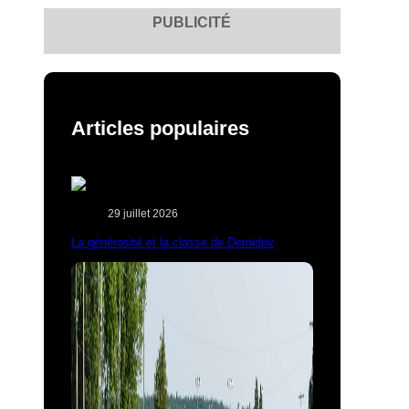
PUBLICITÉ
Articles populaires
29 juillet 2026
La générosité et la classe de Demidov