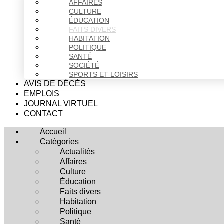
AFFAIRES
CULTURE
ÉDUCATION
FAITS DIVERS
HABITATION
POLITIQUE
SANTÉ
SOCIÉTÉ
SPORTS ET LOISIRS
AVIS DE DÉCÈS
EMPLOIS
JOURNAL VIRTUEL
CONTACT
Accueil
Catégories
Actualités
Affaires
Culture
Éducation
Faits divers
Habitation
Politique
Santé