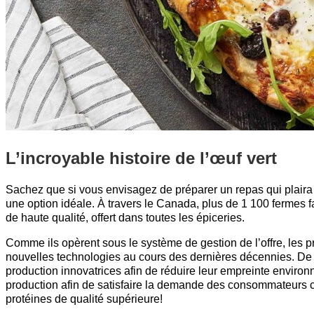
L’incroyable histoire de l’œuf vert
Sachez que si vous envisagez de préparer un repas qui plaira 
une option idéale. À travers le Canada, plus de 1 100 fermes fam
de haute qualité, offert dans toutes les épiceries.
Comme ils opèrent sous le système de gestion de l’offre, les p
nouvelles technologies au cours des dernières décennies. De p
production innovatrices afin de réduire leur empreinte enviro
production afin de satisfaire la demande des consommateurs 
protéines de qualité supérieure!