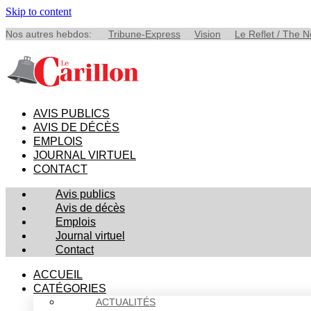
Skip to content
Nos autres hebdos:
Tribune-Express
Vision
Le Reflet / The 
AVIS PUBLICS
AVIS DE DÉCÈS
EMPLOIS
JOURNAL VIRTUEL
CONTACT
Avis publics
Avis de décès
Emplois
Journal virtuel
Contact
ACCUEIL
CATÉGORIES
ACTUALITÉS