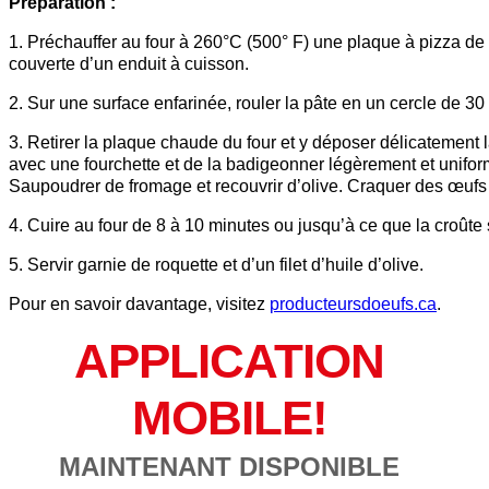
Préparation :
1. Préchauffer au four à 260°C (500° F) une plaque à pizza d
couverte d’un enduit à cuisson.
2. Sur une surface enfarinée, rouler la pâte en un cercle de 3
3. Retirer la plaque chaude du four et y déposer délicatement l
avec une fourchette et de la badigeonner légèrement et unifor
Saupoudrer de fromage et recouvrir d’olive. Craquer des œufs 
4. Cuire au four de 8 à 10 minutes ou jusqu’à ce que la croûte s
5. Servir garnie de roquette et d’un filet d’huile d’olive.
Pour en savoir davantage, visitez
producteursdoeufs.ca
.
APPLICATION
MOBILE!
MAINTENANT DISPONIBLE