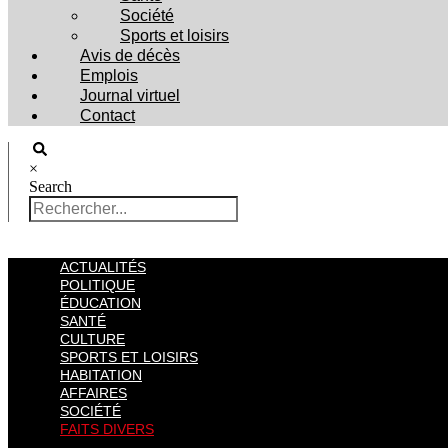
Société
Sports et loisirs
Avis de décès
Emplois
Journal virtuel
Contact
×
Search
ACTUALITÉS
POLITIQUE
ÉDUCATION
SANTÉ
CULTURE
SPORTS ET LOISIRS
HABITATION
AFFAIRES
SOCIÉTÉ
FAITS DIVERS