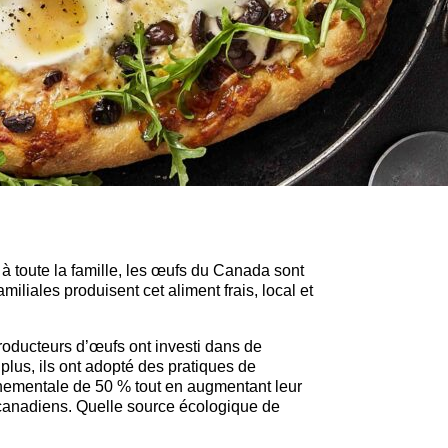
à toute la famille, les œufs du Canada sont
iliales produisent cet aliment frais, local et
roducteurs d’œufs ont investi dans de
lus, ils ont adopté des pratiques de
nnementale de 50 % tout en augmentant leur
canadiens. Quelle source écologique de