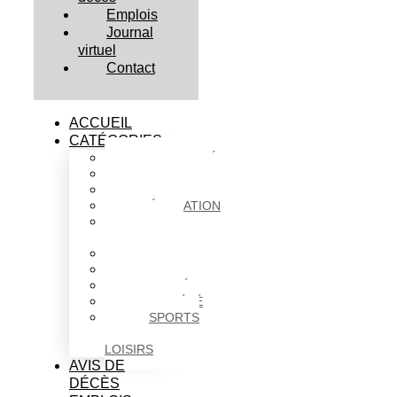
Emplois
Journal
virtuel
Contact
ACCUEIL
CATÉGORIES
ACTUALITÉS
AFFAIRES
CULTURE
ÉDUCATION
FAITS
DIVERS
HABITATION
POLITIQUE
SANTÉ
SOCIÉTÉ
SPORTS
ET
LOISIRS
AVIS DE
DÉCÈS