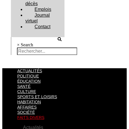
décès
Emplois
Journal
virtuel
Contact
×
Search
ACTUALITÉS
POLITIQUE
ÉDUCATION
SANTÉ
CULTURE
SPORTS ET LOISIRS
HABITATION
AFFAIRES
SOCIÉTÉ
FAITS DIVERS
Actualités