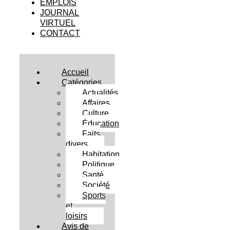
EMPLOIS
JOURNAL
VIRTUEL
CONTACT
Accueil
Catégories
Actualités
Affaires
Culture
Éducation
Faits
divers
Habitation
Politique
Santé
Société
Sports
et
loisirs
Avis de