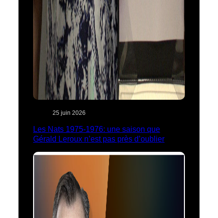
25 juin 2026
Les Nats 1975-1976: une saison que
Gérald Leroux n’est pas près d’oublier