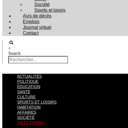
Société
Sports et loisirs
Avis de décès
Emplois
Journal virtuel
Contact
×
Search
ACTUALITÉS
POLITIQUE
ÉDUCATION
SANTÉ
CULTURE
SPORTS ET LOISIRS
HABITATION
AFFAIRES
SOCIÉTÉ
FAITS DIVERS