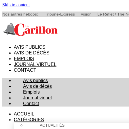
Skip to content
Nos autres hebdos:
Tribune-Express
Vision
Le Reflet / The 
AVIS PUBLICS
AVIS DE DÉCÈS
EMPLOIS
JOURNAL VIRTUEL
CONTACT
Avis publics
Avis de décès
Emplois
Journal virtuel
Contact
ACCUEIL
CATÉGORIES
ACTUALITÉS