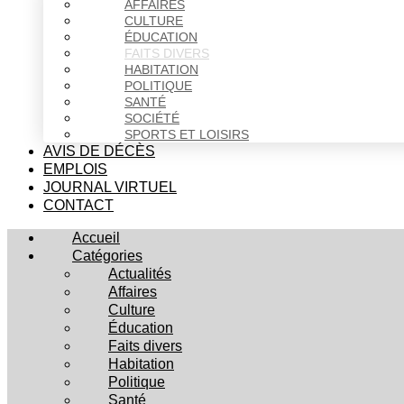
AFFAIRES
CULTURE
ÉDUCATION
FAITS DIVERS
HABITATION
POLITIQUE
SANTÉ
SOCIÉTÉ
SPORTS ET LOISIRS
AVIS DE DÉCÈS
EMPLOIS
JOURNAL VIRTUEL
CONTACT
Accueil
Catégories
Actualités
Affaires
Culture
Éducation
Faits divers
Habitation
Politique
Santé