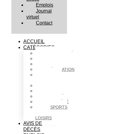
Emplois
Journal
virtuel
Contact
ACCUEIL
CATÉGORIES
ACTUALITÉS
AFFAIRES
CULTURE
ÉDUCATION
FAITS
DIVERS
HABITATION
POLITIQUE
SANTÉ
SOCIÉTÉ
SPORTS
ET
LOISIRS
AVIS DE
DÉCÈS