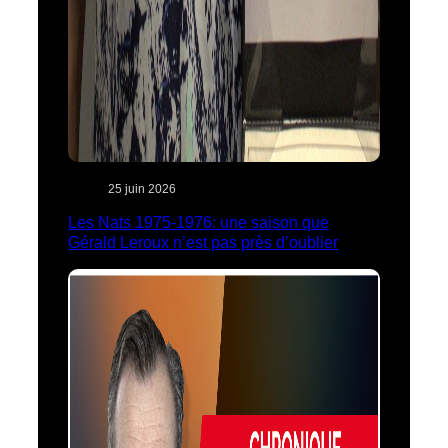
25 juin 2026
Les Nats 1975-1976: une saison que
Gérald Leroux n’est pas près d’oublier