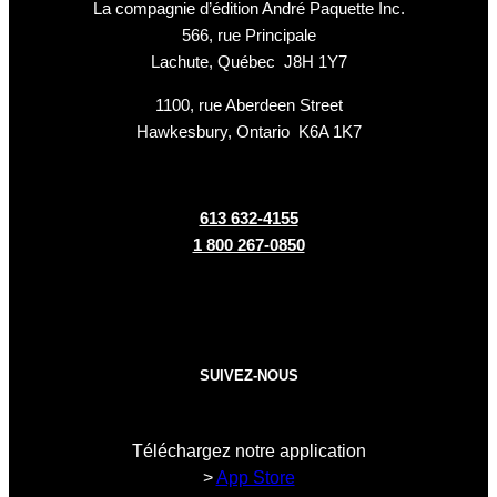
La compagnie d’édition André Paquette Inc.
566, rue Principale
Lachute, Québec J8H 1Y7
1100, rue Aberdeen Street
Hawkesbury, Ontario K6A 1K7
613 632-4155
1 800 267-0850
SUIVEZ-NOUS
Téléchargez notre application
>
App Store