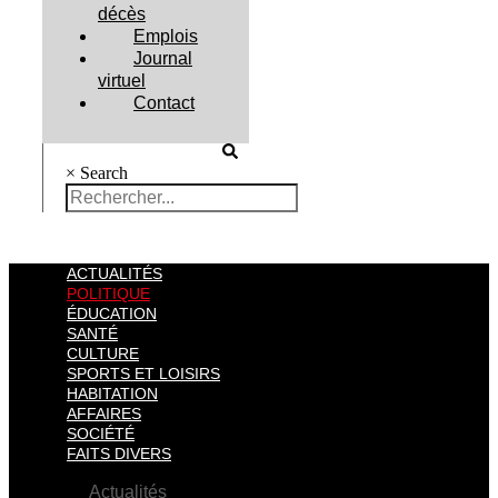
décès
Emplois
Journal
virtuel
Contact
×
Search
ACTUALITÉS
POLITIQUE
ÉDUCATION
SANTÉ
CULTURE
SPORTS ET LOISIRS
HABITATION
AFFAIRES
SOCIÉTÉ
FAITS DIVERS
Actualités