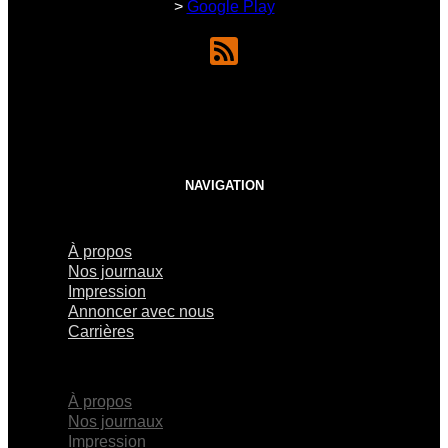
>
Google Play
NAVIGATION
À propos
Nos journaux
Impression
Annoncer avec nous
Carrières
×
À propos
Nos journaux
Impression