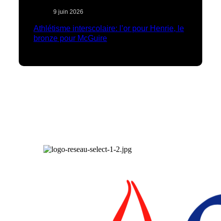
9 juin 2026
Athlétisme interscolaire: l’or pour Henrie, le
bronze pour McGuire