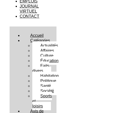
EMPLOIS
JOURNAL
VIRTUEL
CONTACT
Accueil
Catégories
Actualités
Affaires
Culture
Éducation
Faits
divers
Habitation
Politique
Santé
Société
Sports
et
loisirs
Avis de