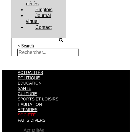
décès
Emplois
Journal
virtuel
Contact
×
Search
ACTUALITÉS
POLITIQUE
ÉDUCATION
SANTÉ
CULTURE
SPORTS ET LOISIRS
HABITATION
AFFAIRES
SOCIÉTÉ
FAITS DIVERS
Actualités