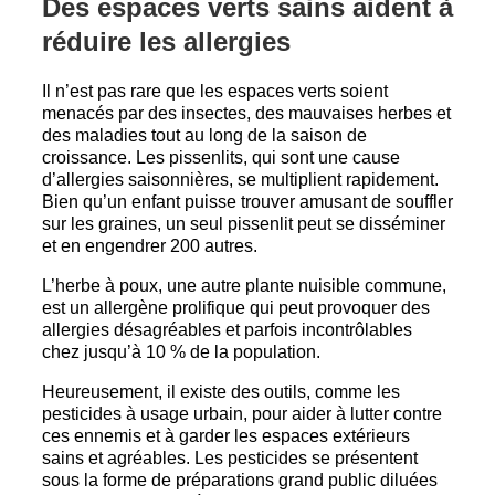
Des espaces verts sains aident à
réduire les allergies
Il n’est pas rare que les espaces verts soient
menacés par des insectes, des mauvaises herbes et
des maladies tout au long de la saison de
croissance. Les pissenlits, qui sont une cause
d’allergies saisonnières, se multiplient rapidement.
Bien qu’un enfant puisse trouver amusant de souffler
sur les graines, un seul pissenlit peut se disséminer
et en engendrer 200 autres.
L’herbe à poux, une autre plante nuisible commune,
est un allergène prolifique qui peut provoquer des
allergies désagréables et parfois incontrôlables
chez jusqu’à 10 % de la population.
Heureusement, il existe des outils, comme les
pesticides à usage urbain, pour aider à lutter contre
ces ennemis et à garder les espaces extérieurs
sains et agréables. Les pesticides se présentent
sous la forme de préparations grand public diluées