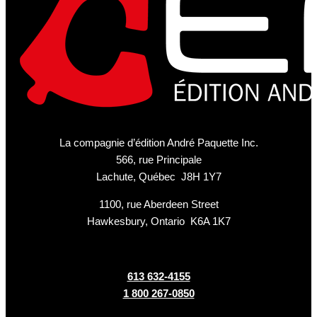
La compagnie d’édition André Paquette Inc.
566, rue Principale
Lachute, Québec J8H 1Y7
1100, rue Aberdeen Street
Hawkesbury, Ontario K6A 1K7
613 632-4155
1 800 267-0850