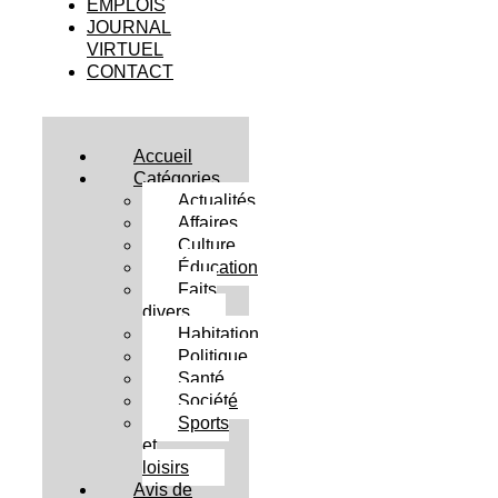
EMPLOIS
JOURNAL
VIRTUEL
CONTACT
Accueil
Catégories
Actualités
Affaires
Culture
Éducation
Faits
divers
Habitation
Politique
Santé
Société
Sports
et
loisirs
Avis de