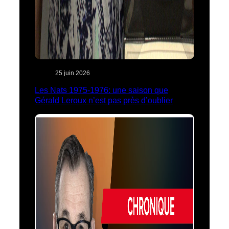
25 juin 2026
Les Nats 1975-1976: une saison que
Gérald Leroux n’est pas près d’oublier