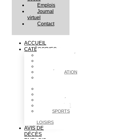
Emplois
Journal
virtuel
Contact
ACCUEIL
CATÉGORIES
ACTUALITÉS
AFFAIRES
CULTURE
ÉDUCATION
FAITS
DIVERS
HABITATION
POLITIQUE
SANTÉ
SOCIÉTÉ
SPORTS
ET
LOISIRS
AVIS DE
DÉCÈS