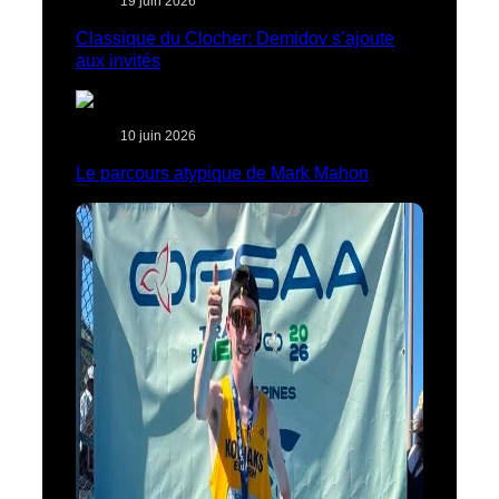
19 juin 2026
Classique du Clocher: Demidov s’ajoute
aux invités
10 juin 2026
Le parcours atypique de Mark Mahon