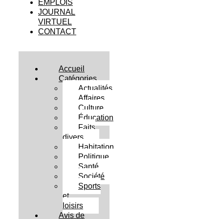
EMPLOIS
JOURNAL
VIRTUEL
CONTACT
Accueil
Catégories
Actualités
Affaires
Culture
Éducation
Faits
divers
Habitation
Politique
Santé
Société
Sports
et
loisirs
Avis de