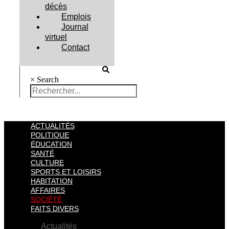
décès
Emplois
Journal
virtuel
Contact
×
Search
ACTUALITÉS
POLITIQUE
ÉDUCATION
SANTÉ
CULTURE
SPORTS ET LOISIRS
HABITATION
AFFAIRES
SOCIÉTÉ
FAITS DIVERS
Actualités