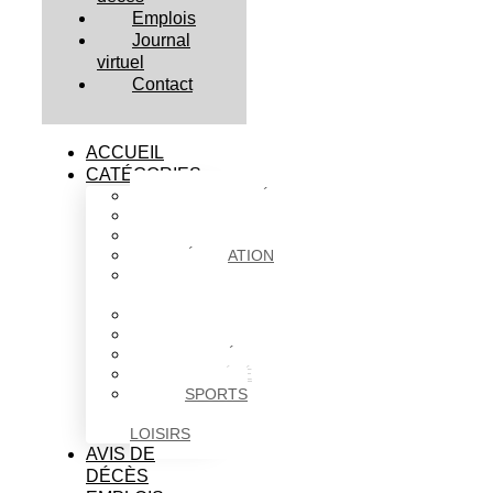
Emplois
Journal
virtuel
Contact
ACCUEIL
CATÉGORIES
ACTUALITÉS
AFFAIRES
CULTURE
ÉDUCATION
FAITS
DIVERS
HABITATION
POLITIQUE
SANTÉ
SOCIÉTÉ
SPORTS
ET
LOISIRS
AVIS DE
DÉCÈS