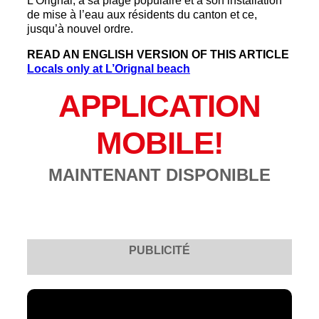
L’Orignal, à sa plage populaire et à son installation
de mise à l’eau aux résidents du canton et ce,
jusqu’à nouvel ordre.
READ AN ENGLISH VERSION OF THIS ARTICLE
Locals only at L’Orignal beach
APPLICATION
MOBILE!
MAINTENANT DISPONIBLE
PUBLICITÉ