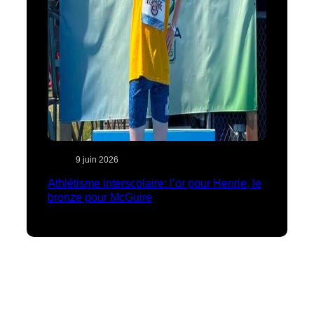
9 juin 2026
Athlétisme interscolaire: l’or pour Henrie, le
bronze pour McGuire