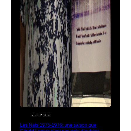
25 juin 2026
Les Nats 1975-1976: une saison que
Gérald Leroux n’est pas près d’oublier