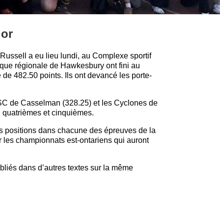
ior
-Russell a eu lieu lundi, au Complexe sportif
ique régionale de Hawkesbury ont fini au
de 482.50 points. Ils ont devancé les porte-
SC de Casselman (328.25) et les Cyclones de
, quatrièmes et cinquièmes.
res positions dans chacune des épreuves de la
r les championnats est-ontariens qui auront
ubliés dans d’autres textes sur la même