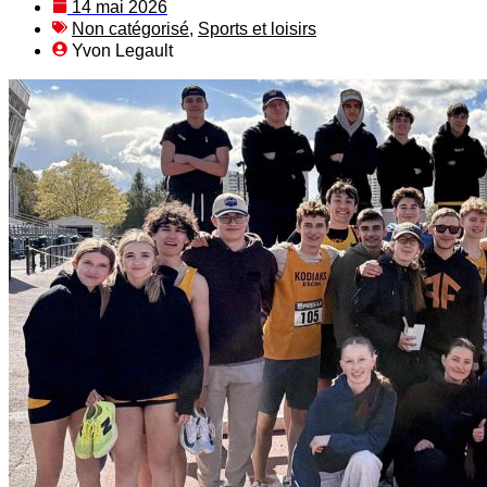
14 mai 2026
Non catégorisé
,
Sports et loisirs
Yvon Legault