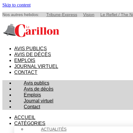
Skip to content
Nos autres hebdos:
Tribune-Express
Vision
Le Reflet / The 
AVIS PUBLICS
AVIS DE DÉCÈS
EMPLOIS
JOURNAL VIRTUEL
CONTACT
Avis publics
Avis de décès
Emplois
Journal virtuel
Contact
ACCUEIL
CATÉGORIES
ACTUALITÉS