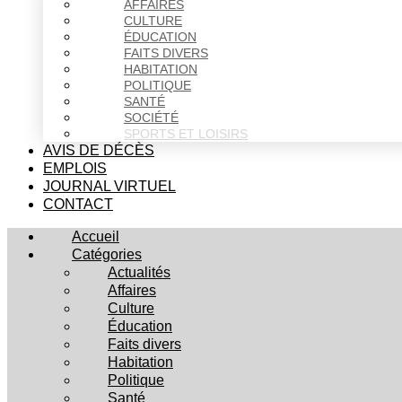
AFFAIRES
CULTURE
ÉDUCATION
FAITS DIVERS
HABITATION
POLITIQUE
SANTÉ
SOCIÉTÉ
SPORTS ET LOISIRS
AVIS DE DÉCÈS
EMPLOIS
JOURNAL VIRTUEL
CONTACT
Accueil
Catégories
Actualités
Affaires
Culture
Éducation
Faits divers
Habitation
Politique
Santé