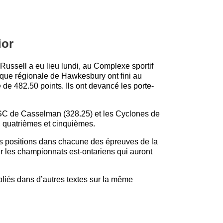
ior
-Russell a eu lieu lundi, au Complexe sportif
ique régionale de Hawkesbury ont fini au
de 482.50 points. Ils ont devancé les porte-
SC de Casselman (328.25) et les Cyclones de
, quatrièmes et cinquièmes.
res positions dans chacune des épreuves de la
ur les championnats est-ontariens qui auront
ubliés dans d’autres textes sur la même