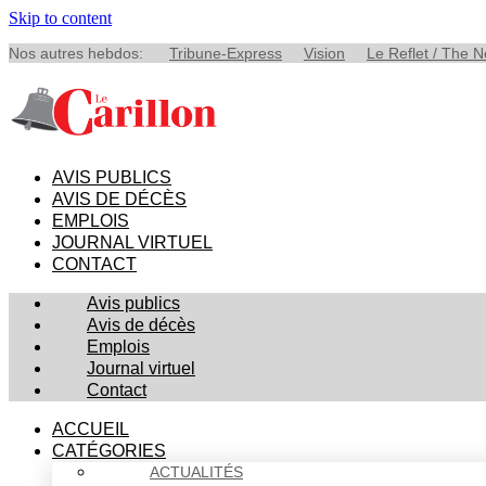
Skip to content
Nos autres hebdos:
Tribune-Express
Vision
Le Reflet / The 
AVIS PUBLICS
AVIS DE DÉCÈS
EMPLOIS
JOURNAL VIRTUEL
CONTACT
Avis publics
Avis de décès
Emplois
Journal virtuel
Contact
ACCUEIL
CATÉGORIES
ACTUALITÉS