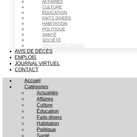
AFFAIRES
CULTURE
ÉDUCATION
FAITS DIVERS
HABITATION
POLITIQUE
SANTÉ
SOCIÉTÉ
SPORTS ET LOISIRS
AVIS DE DÉCÈS
EMPLOIS
JOURNAL VIRTUEL
CONTACT
Accueil
Catégories
Actualités
Affaires
Culture
Éducation
Faits divers
Habitation
Politique
Santé