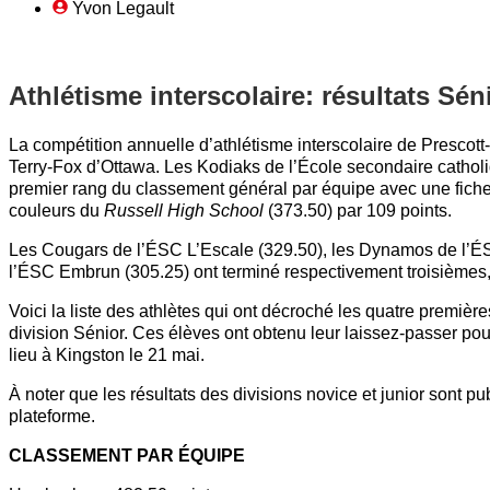
Yvon Legault
Athlétisme interscolaire: résultats Sén
La compétition annuelle d’athlétisme interscolaire de Prescott
Terry-Fox d’Ottawa. Les Kodiaks de l’École secondaire cathol
premier rang du classement général par équipe avec une fiche 
couleurs du
Russell High School
(373.50) par 109 points.
Les Cougars de l’ÉSC L’Escale (329.50), les Dynamos de l’É
l’ÉSC Embrun (305.25) ont terminé respectivement troisièmes
Voici la liste des athlètes qui ont décroché les quatre premiè
division Sénior. Ces élèves ont obtenu leur laissez-passer po
lieu à Kingston le 21 mai.
À noter que les résultats des divisions novice et junior sont p
plateforme.
CLASSEMENT PAR ÉQUIPE