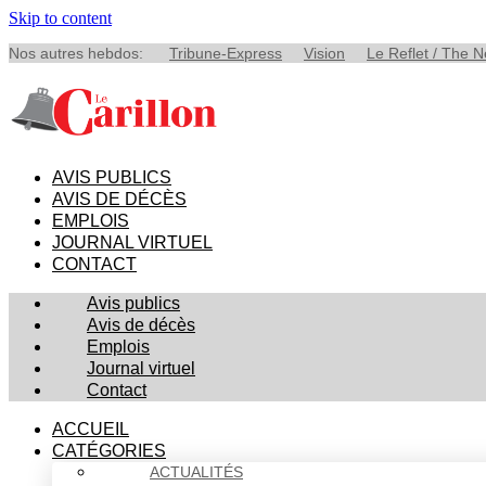
Skip to content
Nos autres hebdos:
Tribune-Express
Vision
Le Reflet / The 
AVIS PUBLICS
AVIS DE DÉCÈS
EMPLOIS
JOURNAL VIRTUEL
CONTACT
Avis publics
Avis de décès
Emplois
Journal virtuel
Contact
ACCUEIL
CATÉGORIES
ACTUALITÉS