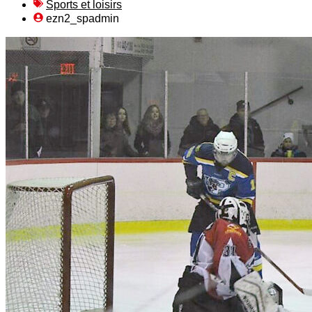
Sports et loisirs
ezn2_spadmin