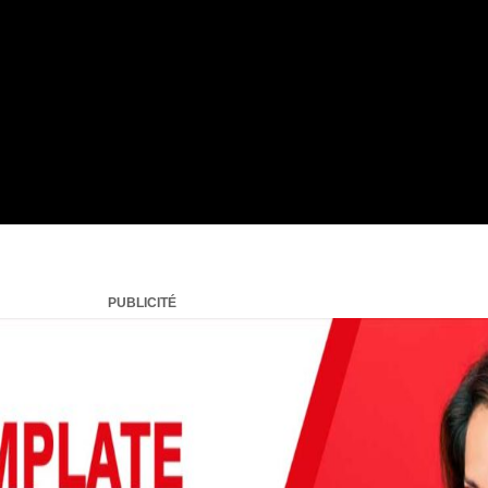
PUBLICITÉ