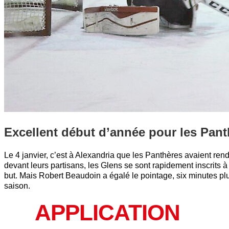
Excellent début d’année pour les Pant
Le 4 janvier, c’est à Alexandria que les Panthères avaient re
devant leurs partisans, les Glens se sont rapidement inscrits 
but. Mais Robert Beaudoin a égalé le pointage, six minutes plu
saison.
APPLICATION