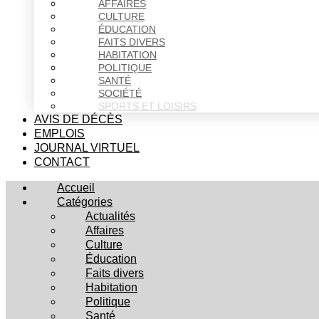
AFFAIRES
CULTURE
ÉDUCATION
FAITS DIVERS
HABITATION
POLITIQUE
SANTÉ
SOCIÉTÉ
SPORTS ET LOISIRS
AVIS DE DÉCÈS
EMPLOIS
JOURNAL VIRTUEL
CONTACT
Accueil
Catégories
Actualités
Affaires
Culture
Éducation
Faits divers
Habitation
Politique
Santé