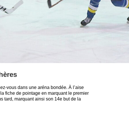
hères
ndez-vous dans une aréna bondée. À l’aise
à la fiche de pointage en marquant le premier
s tard, marquant ainsi son 14e but de la