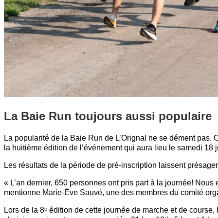
La Baie Run toujours aussi populaire
La popularité de la Baie Run de L’Orignal ne se dément pas. 
la huitième édition de l’événement qui aura lieu le samedi 18 ju
Les résultats de la période de pré‑inscription laissent présage
« L’an dernier, 650 personnes ont pris part à la journée! Nou
mentionne Marie-Ève Sauvé, une des membres du comité orga
Lors de la 8ᵉ édition de cette journée de marche et de course, 