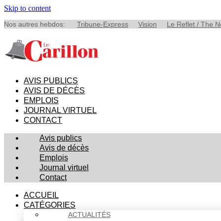
Skip to content
Nos autres hebdos:
Tribune-Express
Vision
Le Reflet / The 
AVIS PUBLICS
AVIS DE DÉCÈS
EMPLOIS
JOURNAL VIRTUEL
CONTACT
Avis publics
Avis de décès
Emplois
Journal virtuel
Contact
ACCUEIL
CATÉGORIES
ACTUALITÉS