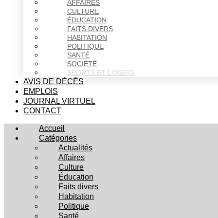
AFFAIRES
CULTURE
ÉDUCATION
FAITS DIVERS
HABITATION
POLITIQUE
SANTÉ
SOCIÉTÉ
SPORTS ET LOISIRS
AVIS DE DÉCÈS
EMPLOIS
JOURNAL VIRTUEL
CONTACT
Accueil
Catégories
Actualités
Affaires
Culture
Éducation
Faits divers
Habitation
Politique
Santé