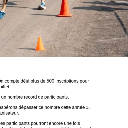
On compte déjà plus de 500 inscriptions pour
illet.
r un nombre record de participants.
s espérons dépasser ce nombre cette année »,
nisateur.
les participants pourront encore une fois