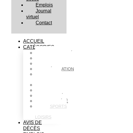
Emplois
Journal
virtuel
Contact
ACCUEIL
CATÉGORIES
ACTUALITÉS
AFFAIRES
CULTURE
ÉDUCATION
FAITS
DIVERS
HABITATION
POLITIQUE
SANTÉ
SOCIÉTÉ
SPORTS
ET
LOISIRS
AVIS DE
DÉCÈS