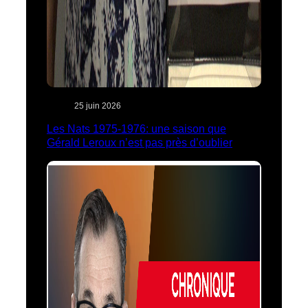
25 juin 2026
Les Nats 1975-1976: une saison que
Gérald Leroux n’est pas près d’oublier