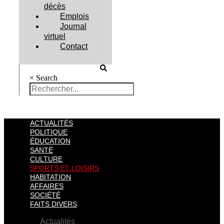
décès
Emplois
Journal
virtuel
Contact
×
Search
ACTUALITÉS
POLITIQUE
ÉDUCATION
SANTÉ
CULTURE
SPORTS ET LOISIRS
HABITATION
AFFAIRES
SOCIÉTÉ
FAITS DIVERS
Actualités