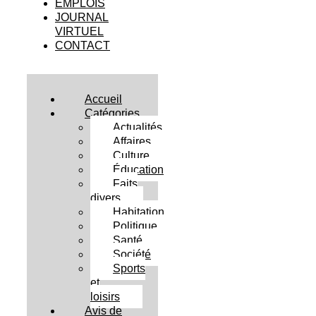
EMPLOIS
JOURNAL
VIRTUEL
CONTACT
Accueil
Catégories
Actualités
Affaires
Culture
Éducation
Faits
divers
Habitation
Politique
Santé
Société
Sports
et
loisirs
Avis de