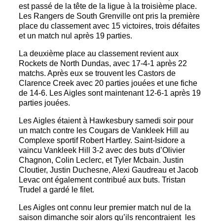
est passé de la tête de la ligue à la troisième place.
Les Rangers de South Grenville ont pris la première
place du classement avec 15 victoires, trois défaites
et un match nul après 19 parties.
La deuxième place au classement revient aux
Rockets de North Dundas, avec 17-4-1 après 22
matchs. Après eux se trouvent les Castors de
Clarence Creek avec 20 parties jouées et une fiche
de 14-6. Les Aigles sont maintenant 12-6-1 après 19
parties jouées.
Les Aigles étaient à Hawkesbury samedi soir pour
un match contre les Cougars de Vankleek Hill au
Complexe sportif Robert Hartley. Saint-Isidore a
vaincu Vankleek Hill 3-2 avec des buts d’Olivier
Chagnon, Colin Leclerc, et Tyler Mcbain. Justin
Cloutier, Justin Duchesne, Alexi Gaudreau et Jacob
Levac ont également contribué aux buts. Tristan
Trudel a gardé le filet.
Les Aigles ont connu leur premier match nul de la
saison dimanche soir alors qu’ils rencontraient les