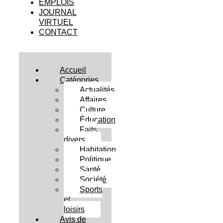
EMPLOIS
JOURNAL
VIRTUEL
CONTACT
Accueil
Catégories
Actualités
Affaires
Culture
Éducation
Faits
divers
Habitation
Politique
Santé
Société
Sports
et
loisirs
Avis de