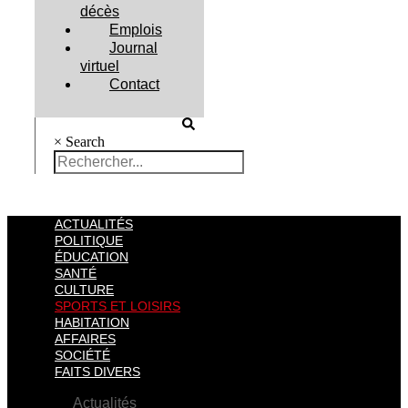
décès
Emplois
Journal
virtuel
Contact
×
Search
ACTUALITÉS
POLITIQUE
ÉDUCATION
SANTÉ
CULTURE
SPORTS ET LOISIRS
HABITATION
AFFAIRES
SOCIÉTÉ
FAITS DIVERS
Actualités