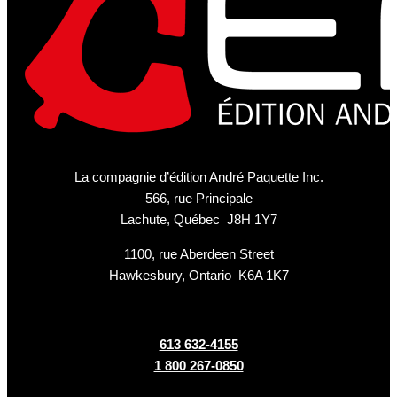
La compagnie d’édition André Paquette Inc.
566, rue Principale
Lachute, Québec J8H 1Y7
1100, rue Aberdeen Street
Hawkesbury, Ontario K6A 1K7
613 632-4155
1 800 267-0850