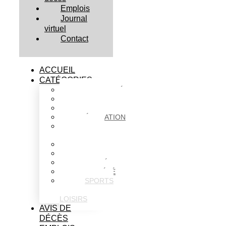
Emplois
Journal
virtuel
Contact
ACCUEIL
CATÉGORIES
ACTUALITÉS
AFFAIRES
CULTURE
ÉDUCATION
FAITS
DIVERS
HABITATION
POLITIQUE
SANTÉ
SOCIÉTÉ
SPORTS
ET
LOISIRS
AVIS DE
DÉCÈS