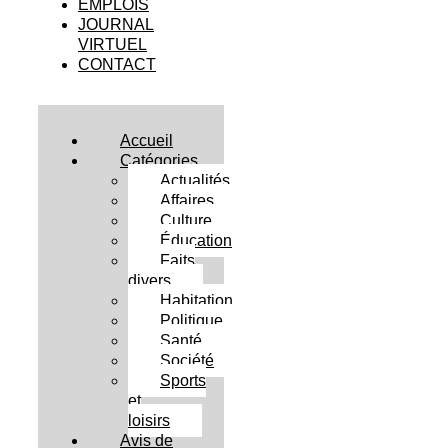
EMPLOIS
JOURNAL
VIRTUEL
CONTACT
Accueil
Catégories
Actualités
Affaires
Culture
Éducation
Faits
divers
Habitation
Politique
Santé
Société
Sports
et
loisirs
Avis de