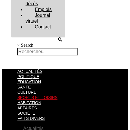
décès
Emplois
Journal
virtuel
Contact
×
Search
ACTUALITÉS
POLITIQUE
ÉDUCATION
SANTÉ
CULTURE
SPORTS ET LOISIRS
HABITATION
AFFAIRES
SOCIÉTÉ
FAITS DIVERS
Actualités