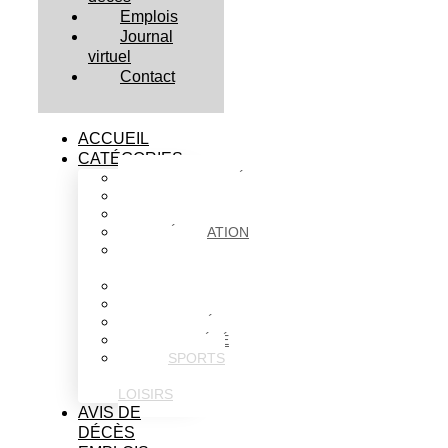
Emplois
Journal
virtuel
Contact
ACCUEIL
CATÉGORIES
ACTUALITÉS
AFFAIRES
CULTURE
ÉDUCATION
FAITS
DIVERS
HABITATION
POLITIQUE
SANTÉ
SOCIÉTÉ
SPORTS
ET
LOISIRS
AVIS DE
DÉCÈS