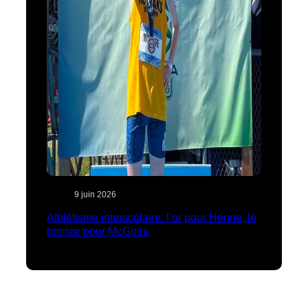
9 juin 2026
Athlétisme interscolaire: l’or pour Henrie, le
bronze pour McGuire