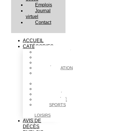
Emplois
Journal
virtuel
Contact
ACCUEIL
CATÉGORIES
ACTUALITÉS
AFFAIRES
CULTURE
ÉDUCATION
FAITS
DIVERS
HABITATION
POLITIQUE
SANTÉ
SOCIÉTÉ
SPORTS
ET
LOISIRS
AVIS DE
DÉCÈS