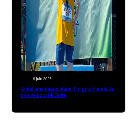
9 juin 2026
Athlétisme interscolaire: l’or pour Henrie, le
bronze pour McGuire