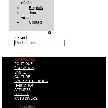
décès
Emplois
Journal
virtuel
Contact
×
Search
ACTUALITÉS
POLITIQUE
ÉDUCATION
SANTÉ
CULTURE
SPORTS ET LOISIRS
HABITATION
AFFAIRES
SOCIÉTÉ
FAITS DIVERS
Actualités