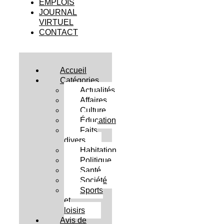
EMPLOIS
JOURNAL
VIRTUEL
CONTACT
Accueil
Catégories
Actualités
Affaires
Culture
Éducation
Faits
divers
Habitation
Politique
Santé
Société
Sports
et
loisirs
Avis de