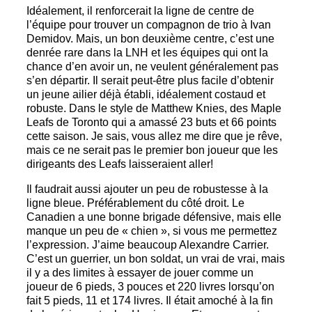
Idéalement, il renforcerait la ligne de centre de
l’équipe pour trouver un compagnon de trio à Ivan
Demidov. Mais, un bon deuxième centre, c’est une
denrée rare dans la LNH et les équipes qui ont la
chance d’en avoir un, ne veulent généralement pas
s’en départir. Il serait peut-être plus facile d’obtenir
un jeune ailier déjà établi, idéalement costaud et
robuste. Dans le style de Matthew Knies, des Maple
Leafs de Toronto qui a amassé 23 buts et 66 points
cette saison. Je sais, vous allez me dire que je rêve,
mais ce ne serait pas le premier bon joueur que les
dirigeants des Leafs laisseraient aller!
Il faudrait aussi ajouter un peu de robustesse à la
ligne bleue. Préférablement du côté droit. Le
Canadien a une bonne brigade défensive, mais elle
manque un peu de « chien », si vous me permettez
l’expression. J’aime beaucoup Alexandre Carrier.
C’est un guerrier, un bon soldat, un vrai de vrai, mais
il y a des limites à essayer de jouer comme un
joueur de 6 pieds, 3 pouces et 220 livres lorsqu’on
fait 5 pieds, 11 et 174 livres. Il était amoché à la fin