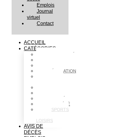
Emplois
Journal
virtuel
Contact
ACCUEIL
CATÉGORIES
ACTUALITÉS
AFFAIRES
CULTURE
ÉDUCATION
FAITS
DIVERS
HABITATION
POLITIQUE
SANTÉ
SOCIÉTÉ
SPORTS
ET
LOISIRS
AVIS DE
DÉCÈS