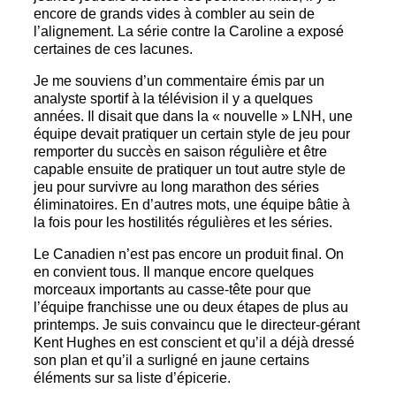
encore de grands vides à combler au sein de
l’alignement. La série contre la Caroline a exposé
certaines de ces lacunes.
Je me souviens d’un commentaire émis par un
analyste sportif à la télévision il y a quelques
années. Il disait que dans la « nouvelle » LNH, une
équipe devait pratiquer un certain style de jeu pour
remporter du succès en saison régulière et être
capable ensuite de pratiquer un tout autre style de
jeu pour survivre au long marathon des séries
éliminatoires. En d’autres mots, une équipe bâtie à
la fois pour les hostilités régulières et les séries.
Le Canadien n’est pas encore un produit final. On
en convient tous. Il manque encore quelques
morceaux importants au casse-tête pour que
l’équipe franchisse une ou deux étapes de plus au
printemps. Je suis convaincu que le directeur-gérant
Kent Hughes en est conscient et qu’il a déjà dressé
son plan et qu’il a surligné en jaune certains
éléments sur sa liste d’épicerie.