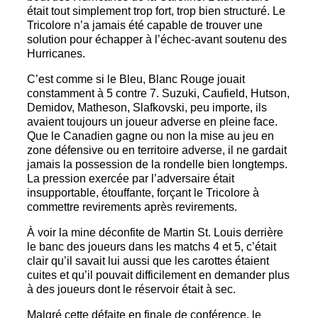
était tout simplement trop fort, trop bien structuré. Le
Tricolore n’a jamais été capable de trouver une
solution pour échapper à l’échec-avant soutenu des
Hurricanes.
C’est comme si le Bleu, Blanc Rouge jouait
constamment à 5 contre 7. Suzuki, Caufield, Hutson,
Demidov, Matheson, Slafkovski, peu importe, ils
avaient toujours un joueur adverse en pleine face.
Que le Canadien gagne ou non la mise au jeu en
zone défensive ou en territoire adverse, il ne gardait
jamais la possession de la rondelle bien longtemps.
La pression exercée par l’adversaire était
insupportable, étouffante, forçant le Tricolore à
commettre revirements après revirements.
À voir la mine déconfite de Martin St. Louis derrière
le banc des joueurs dans les matchs 4 et 5, c’était
clair qu’il savait lui aussi que les carottes étaient
cuites et qu’il pouvait difficilement en demander plus
à des joueurs dont le réservoir était à sec.
Malgré cette défaite en finale de conférence, le