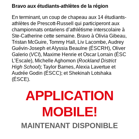
Bravo aux étudiants-athlètes de la région
En terminant, un coup de chapeau aux 14 étudiants-
athlètes de Prescott-Russell qui participeront aux
championnats ontariens d’athlétisme interscolaire à
Ste-Catherine cette semaine. Bravo à Olivia Gibeau,
Tristan McGuire, Tommy Hall, Liv Lacombe, Audrey
Guévin-Joseph et Alyssia Beaulne (ÉSCRH), Oliver
Galerio (
VCI
), Maxime Henrie et Oscar Lorrain (ÉSC
L’Escale), Michelle Aghomon (
Rockland District
High School
); Taylor Barnes, Alexia Lavertue et
Audrée Godin (ÉSCC); et Shekinah Lotshaka
(ÉSCE).
APPLICATION
MOBILE!
MAINTENANT DISPONIBLE