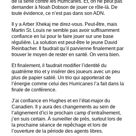
de la série contre les Hurricanes. Et, on ne peut pas
demander à Noah Dobson de jouer ce rôle-là. De
toute évidence, ce n’est pas dans son ADN.
Il y a Arber Xhekaj me direz-vous. Peut-être, mais
Martin St. Louis ne semble pas avoir suffisamment
confiance en lui pour le faire jouer sur une base
régulière. La solution est peut-être le jeune David
Reinbacher. Il faudrait qu’il parvienne finalement par
trouver le moyen de rester en santé. On verra bien.
Et finalement, il faudrait modifier l’identité du
quatrième trio et y insérer des joueurs avec un peu
plus de papier sablé. Un trio qui apporterait de
l’énergie comme celui des Hurricanes l’a fait dans la
finale de conférence.
J’ai confiance en Hughes et en l’état-major du
Canadien. Il y aura des changements au sein de
l’alignement d’ici le prochain camp d’entraînement,
j’en suis certain. À surveiller de près, surtout lors de
la prochaine séance de repêchage et lors de
l’ouverture de la période des agents libres.