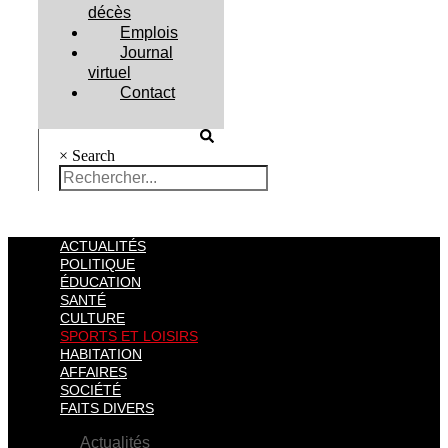
décès
Emplois
Journal
virtuel
Contact
×
Search
ACTUALITÉS
POLITIQUE
ÉDUCATION
SANTÉ
CULTURE
SPORTS ET LOISIRS
HABITATION
AFFAIRES
SOCIÉTÉ
FAITS DIVERS
Actualités