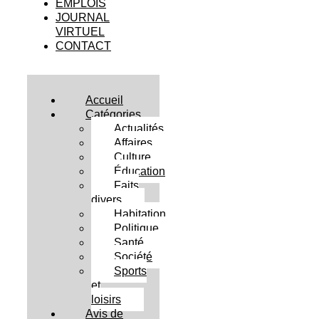
EMPLOIS
JOURNAL
VIRTUEL
CONTACT
Accueil
Catégories
Actualités
Affaires
Culture
Éducation
Faits
divers
Habitation
Politique
Santé
Société
Sports
et
loisirs
Avis de