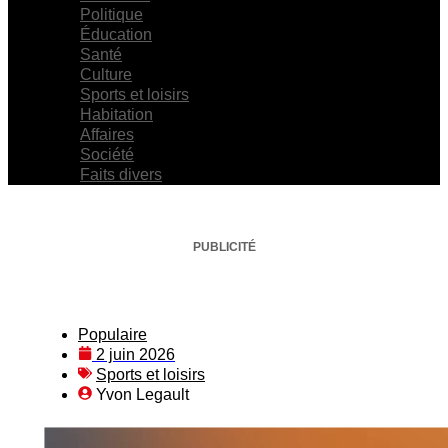
Politique
Éducation
Santé
Culture
Sports et loisirs
Habitation
Affaires
Société
Faits divers
PUBLICITÉ
Populaire
2 juin 2026
Sports et loisirs
Yvon Legault