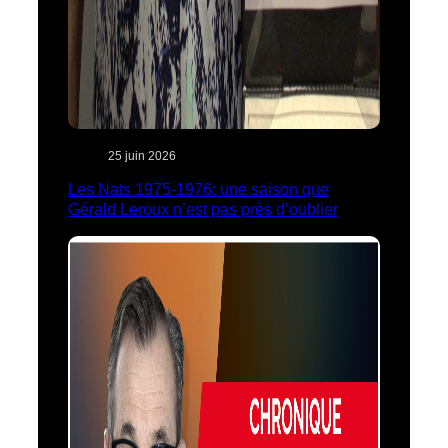
25 juin 2026
Les Nats 1975-1976: une saison que
Gérald Leroux n’est pas près d’oublier