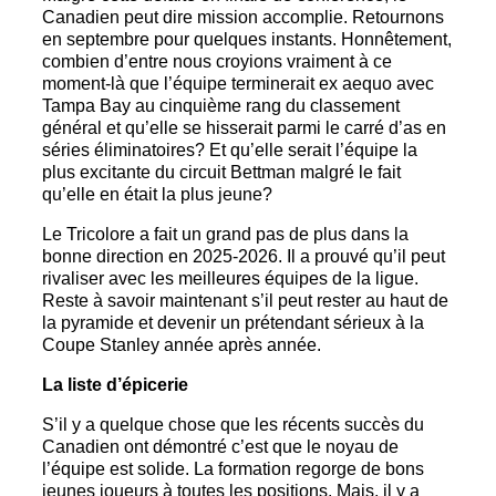
Canadien peut dire mission accomplie. Retournons
en septembre pour quelques instants. Honnêtement,
combien d’entre nous croyions vraiment à ce
moment-là que l’équipe terminerait ex aequo avec
Tampa Bay au cinquième rang du classement
général et qu’elle se hisserait parmi le carré d’as en
séries éliminatoires? Et qu’elle serait l’équipe la
plus excitante du circuit Bettman malgré le fait
qu’elle en était la plus jeune?
Le Tricolore a fait un grand pas de plus dans la
bonne direction en 2025-2026. Il a prouvé qu’il peut
rivaliser avec les meilleures équipes de la ligue.
Reste à savoir maintenant s’il peut rester au haut de
la pyramide et devenir un prétendant sérieux à la
Coupe Stanley année après année.
La liste d’épicerie
S’il y a quelque chose que les récents succès du
Canadien ont démontré c’est que le noyau de
l’équipe est solide. La formation regorge de bons
jeunes joueurs à toutes les positions. Mais, il y a