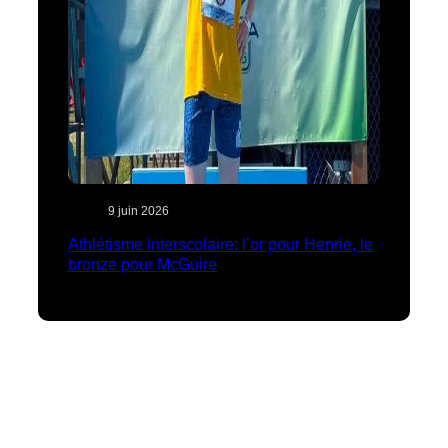
9 juin 2026
Athlétisme interscolaire: l’or pour Henrie, le
bronze pour McGuire