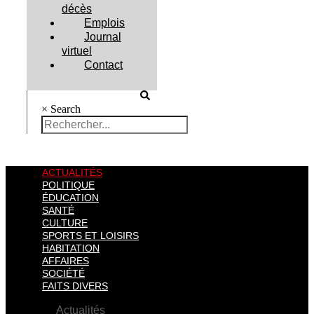
décès
Emplois
Journal
virtuel
Contact
×
Search
ACTUALITÉS
POLITIQUE
ÉDUCATION
SANTÉ
CULTURE
SPORTS ET LOISIRS
HABITATION
AFFAIRES
SOCIÉTÉ
FAITS DIVERS
Actualités