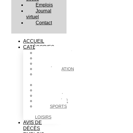
Emplois
Journal
virtuel
Contact
ACCUEIL
CATÉGORIES
ACTUALITÉS
AFFAIRES
CULTURE
ÉDUCATION
FAITS
DIVERS
HABITATION
POLITIQUE
SANTÉ
SOCIÉTÉ
SPORTS
ET
LOISIRS
AVIS DE
DÉCÈS