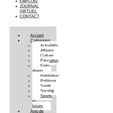
EMPLOIS
JOURNAL
VIRTUEL
CONTACT
Accueil
Catégories
Actualités
Affaires
Culture
Éducation
Faits
divers
Habitation
Politique
Santé
Société
Sports
et
loisirs
Avis de