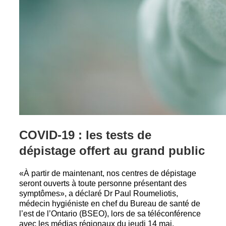
COVID-19 : les tests de
dépistage offert au grand public
«À partir de maintenant, nos centres de dépistage
seront ouverts à toute personne présentant des
symptômes», a déclaré Dr Paul Roumeliotis,
médecin hygiéniste en chef du Bureau de santé de
l’est de l’Ontario (BSEO), lors de sa téléconférence
avec les médias régionaux du jeudi 14 mai.