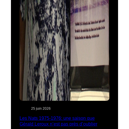
25 juin 2026
Les Nats 1975-1976: une saison que
Gérald Leroux n’est pas près d’oublier