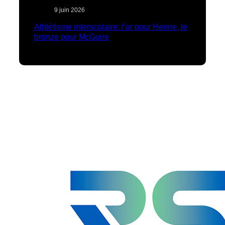
9 juin 2026
Athlétisme interscolaire: l’or pour Henrie, le
bronze pour McGuire