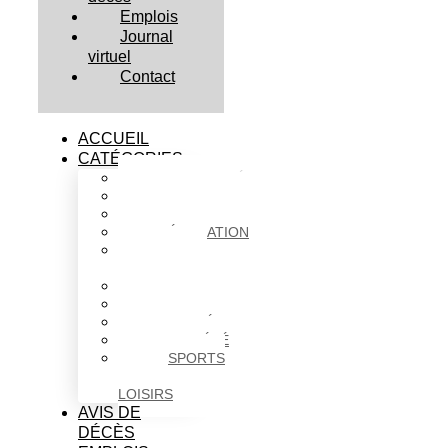
Emplois
Journal
virtuel
Contact
ACCUEIL
CATÉGORIES
ACTUALITÉS
AFFAIRES
CULTURE
ÉDUCATION
FAITS
DIVERS
HABITATION
POLITIQUE
SANTÉ
SOCIÉTÉ
SPORTS
ET
LOISIRS
AVIS DE
DÉCÈS