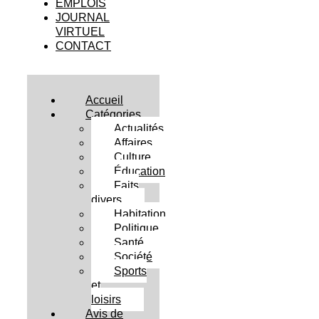
EMPLOIS
JOURNAL
VIRTUEL
CONTACT
Accueil
Catégories
Actualités
Affaires
Culture
Éducation
Faits
divers
Habitation
Politique
Santé
Société
Sports
et
loisirs
Avis de