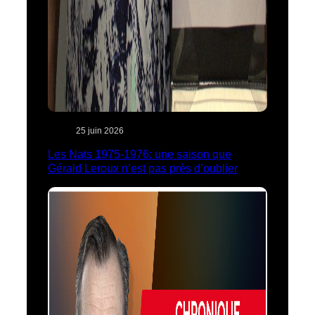
25 juin 2026
Les Nats 1975-1976: une saison que
Gérald Leroux n’est pas près d’oublier