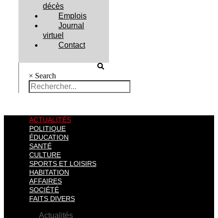
décès
Emplois
Journal
virtuel
Contact
×
Search
ACTUALITÉS
POLITIQUE
ÉDUCATION
SANTÉ
CULTURE
SPORTS ET LOISIRS
HABITATION
AFFAIRES
SOCIÉTÉ
FAITS DIVERS
Actualités