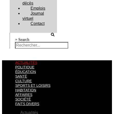
décès
Emplois
Journal
virtuel
Contact
×
Search
ACTUALITÉS
POLITIQUE
ÉDUCATION
SANTÉ
CULTURE
SPORTS ET LOISIRS
HABITATION
AFFAIRES
SOCIÉTÉ
FAITS DIVERS
Actualités