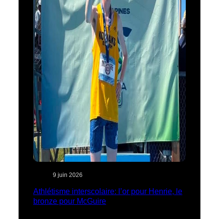
9 juin 2026
Athlétisme interscolaire: l’or pour Henrie, le
bronze pour McGuire