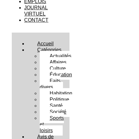
EMPLOIS
JOURNAL
VIRTUEL
CONTACT
Accueil
Catégories
Actualités
Affaires
Culture
Éducation
Faits
divers
Habitation
Politique
Santé
Société
Sports
et
loisirs
Avis de