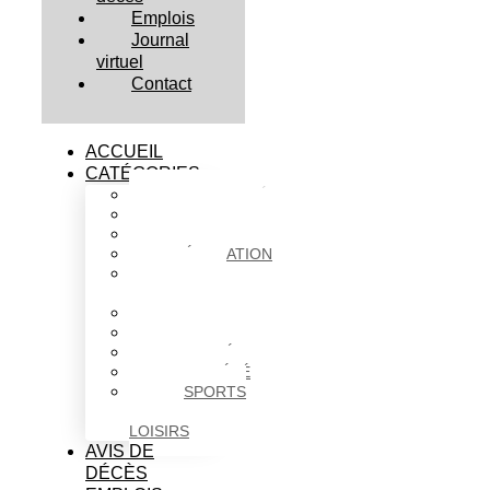
Emplois
Journal
virtuel
Contact
ACCUEIL
CATÉGORIES
ACTUALITÉS
AFFAIRES
CULTURE
ÉDUCATION
FAITS
DIVERS
HABITATION
POLITIQUE
SANTÉ
SOCIÉTÉ
SPORTS
ET
LOISIRS
AVIS DE
DÉCÈS