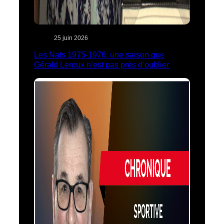
25 juin 2026
Les Nats 1975-1976: une saison que
Gérald Leroux n’est pas près d’oublier