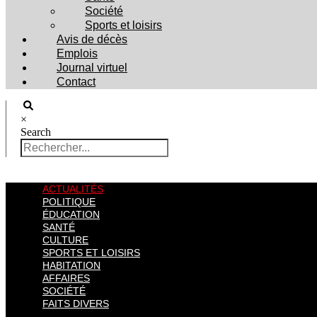
Société
Sports et loisirs
Avis de décès
Emplois
Journal virtuel
Contact
×
Search
ACTUALITÉS
POLITIQUE
ÉDUCATION
SANTÉ
CULTURE
SPORTS ET LOISIRS
HABITATION
AFFAIRES
SOCIÉTÉ
FAITS DIVERS