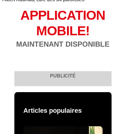
APPLICATION
MOBILE!
MAINTENANT DISPONIBLE
PUBLICITÉ
Articles populaires