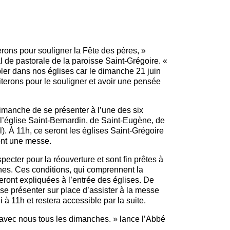
erons pour souligner la Fête des pères, »
 de pastorale de la paroisse Saint-Grégoire. «
er dans nos églises car le dimanche 21 juin
iterons pour le souligner et avoir une pensée
dimanche de se présenter à l’une des six
e l’église Saint-Bernardin, de Saint-Eugène, de
). À 11h, ce seront les églises Saint-Grégoire
ont une messe.
pecter pour la réouverture et sont fin prêtes à
hes. Ces conditions, qui comprennent la
eront expliquées à l’entrée des églises. De
 se présenter sur place d’assister à la messe
à 11h et restera accessible par la suite.
 avec nous tous les dimanches. » lance l’Abbé