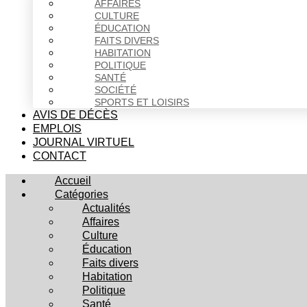
AFFAIRES
CULTURE
ÉDUCATION
FAITS DIVERS
HABITATION
POLITIQUE
SANTÉ
SOCIÉTÉ
SPORTS ET LOISIRS
AVIS DE DÉCÈS
EMPLOIS
JOURNAL VIRTUEL
CONTACT
Accueil
Catégories
Actualités
Affaires
Culture
Éducation
Faits divers
Habitation
Politique
Santé