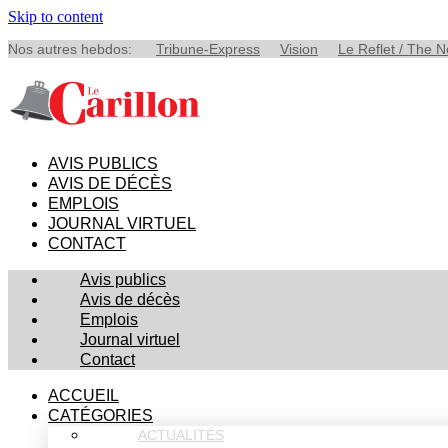
Skip to content
Nos autres hebdos:
Tribune-Express
Vision
Le Reflet / The 
AVIS PUBLICS
AVIS DE DÉCÈS
EMPLOIS
JOURNAL VIRTUEL
CONTACT
Avis publics
Avis de décès
Emplois
Journal virtuel
Contact
ACCUEIL
CATÉGORIES
ACTUALITÉS