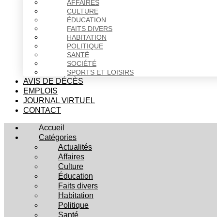
AFFAIRES
CULTURE
ÉDUCATION
FAITS DIVERS
HABITATION
POLITIQUE
SANTÉ
SOCIÉTÉ
SPORTS ET LOISIRS
AVIS DE DÉCÈS
EMPLOIS
JOURNAL VIRTUEL
CONTACT
Accueil
Catégories
Actualités
Affaires
Culture
Éducation
Faits divers
Habitation
Politique
Santé