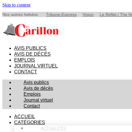
Skip to content
Nos autres hebdos:
Tribune-Express
Vision
Le Reflet / The 
AVIS PUBLICS
AVIS DE DÉCÈS
EMPLOIS
JOURNAL VIRTUEL
CONTACT
Avis publics
Avis de décès
Emplois
Journal virtuel
Contact
ACCUEIL
CATÉGORIES
ACTUALITÉS