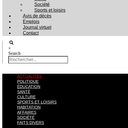
Société
Sports et loisirs
Avis de décès
Emplois
Journal virtuel
Contact
×
Search
ACTUALITÉS
POLITIQUE
ÉDUCATION
SANTÉ
CULTURE
SPORTS ET LOISIRS
HABITATION
AFFAIRES
SOCIÉTÉ
FAITS DIVERS