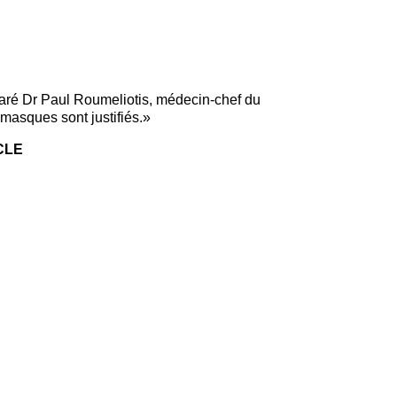
aré Dr Paul Roumeliotis, médecin-chef du
 masques sont justifiés.»
CLE