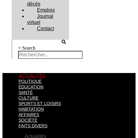
décès
Emplois
Journal
virtuel
Contact
×
Search
ACTUALITÉS
POLITIQUE
ÉDUCATION
SANTÉ
CULTURE
SPORTS ET LOISIRS
HABITATION
AFFAIRES
SOCIÉTÉ
FAITS DIVERS
Actualités