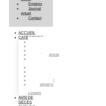
Emplois
Journal
virtuel
Contact
ACCUEIL
CATÉGORIES
ACTUALITÉS
AFFAIRES
CULTURE
ÉDUCATION
FAITS
DIVERS
HABITATION
POLITIQUE
SANTÉ
SOCIÉTÉ
SPORTS
ET
LOISIRS
AVIS DE
DÉCÈS