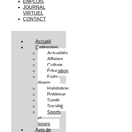
EMPLOIS
JOURNAL
VIRTUEL
CONTACT
Accueil
Catégories
Actualités
Affaires
Culture
Éducation
Faits
divers
Habitation
Politique
Santé
Société
Sports
et
loisirs
Avis de