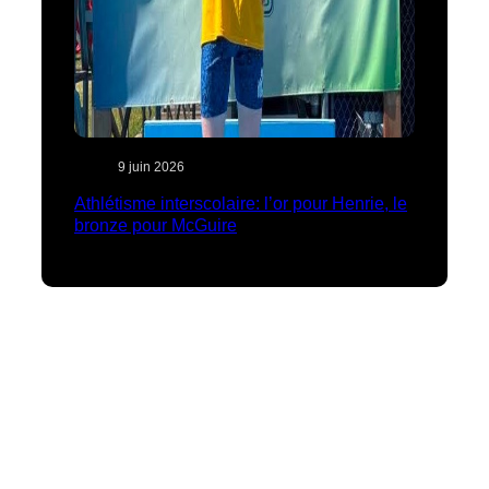
9 juin 2026
Athlétisme interscolaire: l’or pour Henrie, le
bronze pour McGuire