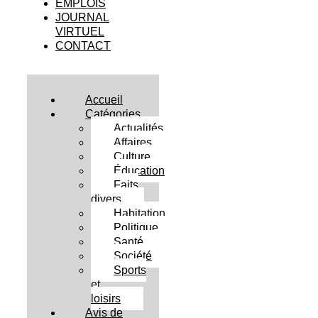
EMPLOIS
JOURNAL
VIRTUEL
CONTACT
Accueil
Catégories
Actualités
Affaires
Culture
Éducation
Faits
divers
Habitation
Politique
Santé
Société
Sports
et
loisirs
Avis de