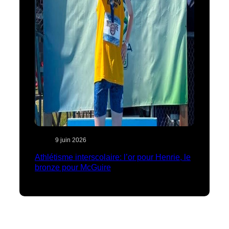
9 juin 2026
Athlétisme interscolaire: l’or pour Henrie, le
bronze pour McGuire