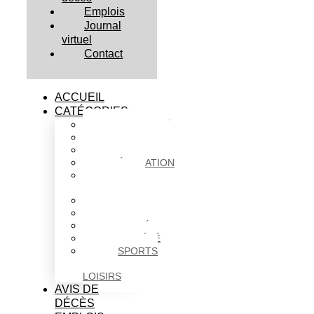
Emplois
Journal
virtuel
Contact
ACCUEIL
CATÉGORIES
ACTUALITÉS
AFFAIRES
CULTURE
ÉDUCATION
FAITS
DIVERS
HABITATION
POLITIQUE
SANTÉ
SOCIÉTÉ
SPORTS
ET
LOISIRS
AVIS DE
DÉCÈS