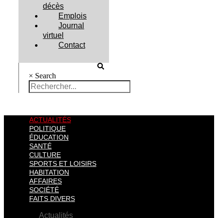
décès
Emplois
Journal
virtuel
Contact
×
Search
ACTUALITÉS
POLITIQUE
ÉDUCATION
SANTÉ
CULTURE
SPORTS ET LOISIRS
HABITATION
AFFAIRES
SOCIÉTÉ
FAITS DIVERS
Actualités