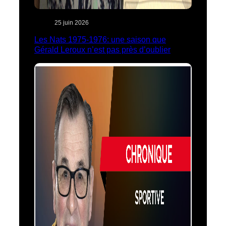
25 juin 2026
Les Nats 1975-1976: une saison que
Gérald Leroux n’est pas près d’oublier