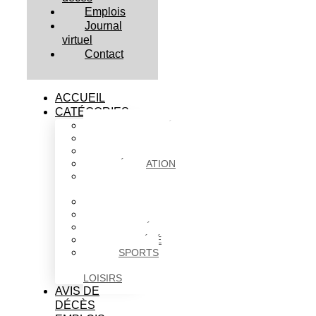
Emplois
Journal
virtuel
Contact
ACCUEIL
CATÉGORIES
ACTUALITÉS
AFFAIRES
CULTURE
ÉDUCATION
FAITS
DIVERS
HABITATION
POLITIQUE
SANTÉ
SOCIÉTÉ
SPORTS
ET
LOISIRS
AVIS DE
DÉCÈS