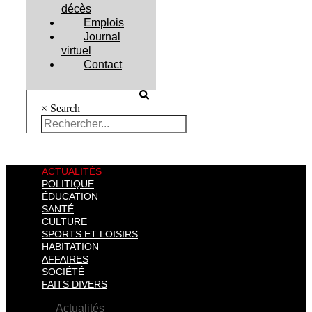
décès
Emplois
Journal
virtuel
Contact
×
Search
ACTUALITÉS
POLITIQUE
ÉDUCATION
SANTÉ
CULTURE
SPORTS ET LOISIRS
HABITATION
AFFAIRES
SOCIÉTÉ
FAITS DIVERS
Actualités