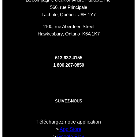
566, rue Principale
Lachute, Québec J8H 1Y7
1100, rue Aberdeen Street
Hawkesbury, Ontario K6A 1K7
613 632-4155
1 800 267-0850
SUIVEZ-NOUS
Téléchargez notre application
>
App Store
>
Google Play