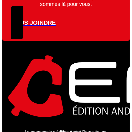
sommes là pour vous.
NOUS JOINDRE
La compagnie d’édition André Paquette Inc.