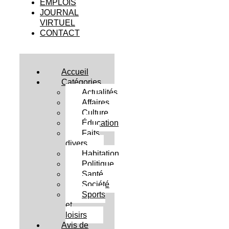
EMPLOIS
JOURNAL
VIRTUEL
CONTACT
Accueil
Catégories
Actualités
Affaires
Culture
Éducation
Faits
divers
Habitation
Politique
Santé
Société
Sports
et
loisirs
Avis de