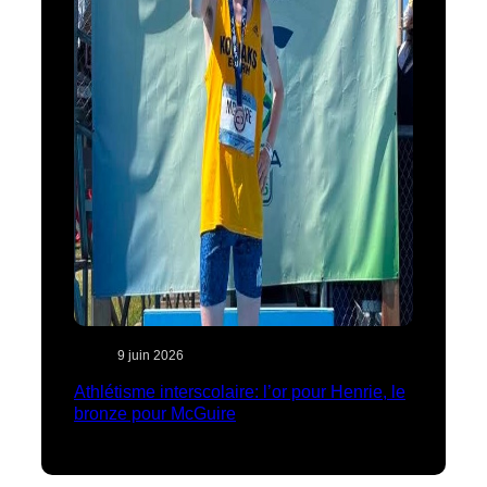
9 juin 2026
Athlétisme interscolaire: l’or pour Henrie, le
bronze pour McGuire